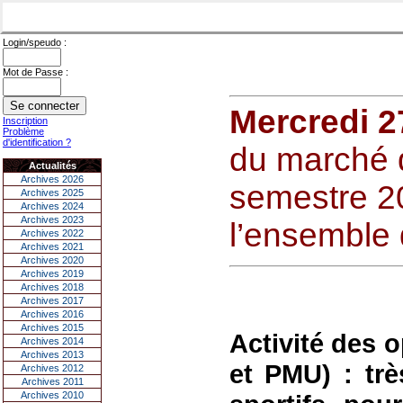
Login/speudo :
Mot de Passe :
Mercredi 2
Inscription
Problème
d'identification ?
du marché d
Actualités
Archives 2026
semestre 20
Archives 2025
Archives 2024
Archives 2023
l’ensemble 
Archives 2022
Archives 2021
Archives 2020
Archives 2019
Archives 2018
Archives 2017
Archives 2016
Archives 2015
Activité des 
Archives 2014
Archives 2013
et PMU) : tr
Archives 2012
Archives 2011
Archives 2010