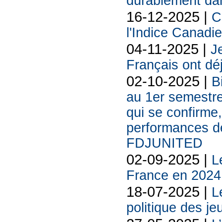
durablement da
16-12-2025 |
C
l'Indice Canadi
04-11-2025 |
Je
Français ont déj
02-10-2025 |
B
au 1er semestr
qui se confirme,
performances des
FDJUNITED
02-09-2025 |
L
France en 2024
18-07-2025 |
L
politique des je