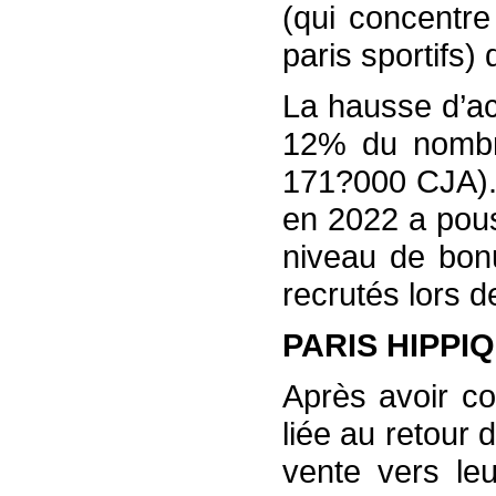
(qui concentre
paris sportifs)
La hausse d’act
12% du nombre
171?000 CJA).
en 2022 a pous
niveau de bonu
recrutés lors 
PARIS HIPPI
Après avoir c
liée au retour 
vente vers leu