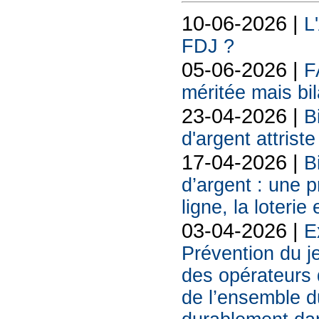
10-06-2026 |
L
FDJ ?
05-06-2026 |
F
méritée mais bil
23-04-2026 |
B
d'argent attriste
17-04-2026 |
B
d’argent : une 
ligne, la loterie
03-04-2026 |
E
Prévention du j
des opérateurs d
de l’ensemble d