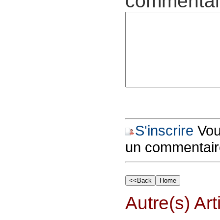
commentair
S'inscrire
Vous
un commentair
Autre(s) Art