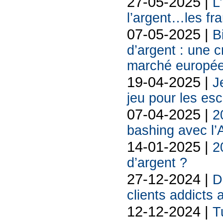
27-05-2025 |
L
l’argent…les fra
07-05-2025 |
B
d’argent : une 
marché europé
19-04-2025 |
J
jeu pour les es
07-04-2025 |
2
bashing avec l’
14-01-2025 |
2
d’argent ?
27-12-2024 |
D
clients addicts 
12-12-2024 |
T