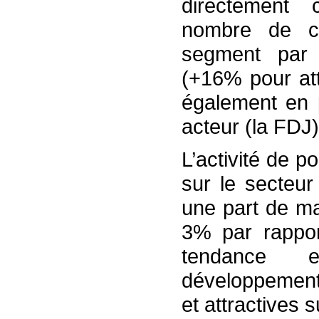
directement 
nombre de co
segment par 
(+16% pour att
également en p
acteur (la FDJ
L’activité de p
sur le secteur
une part de m
3% par rappor
tendance 
développement 
et attractives s