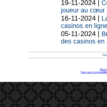
19-11-2024 |
C
joueur au cœur 
16-11-2024 |
L
casinos en lign
05-11-2024 |
Br
des casinos en 
Ho
Vous r
Vous avez la possibili