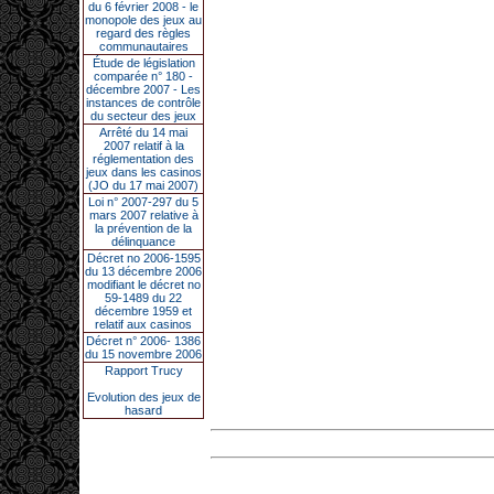
du 6 février 2008 - le
monopole des jeux au
regard des règles
communautaires
Étude de législation
comparée n° 180 -
décembre 2007 - Les
instances de contrôle
du secteur des jeux
Arrêté du 14 mai
2007 relatif à la
réglementation des
jeux dans les casinos
(JO du 17 mai 2007)
Loi n° 2007-297 du 5
mars 2007 relative à
la prévention de la
délinquance
Décret no 2006-1595
du 13 décembre 2006
modifiant le décret no
59-1489 du 22
décembre 1959 et
relatif aux casinos
Décret n° 2006- 1386
du 15 novembre 2006
Rapport Trucy
Evolution des jeux de
hasard