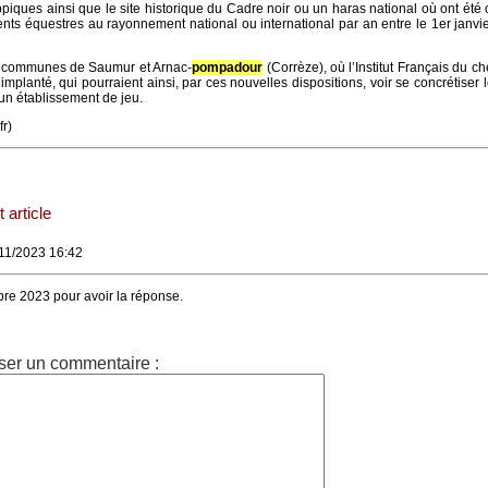
piques ainsi que le site historique du Cadre noir ou un haras national où ont été
ts équestres au rayonnement national ou international par an entre le 1er janvi
es communes de Saumur et Arnac-
pompadour
(Corrèze), où l’Institut Français du ch
 implanté, qui pourraient ainsi, par ces nouvelles dispositions, voir se concrétiser l
un établissement de jeu.
fr)
 article
/11/2023 16:42
re 2023 pour avoir la réponse.
ser un commentaire :