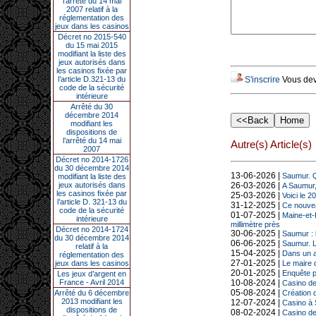
l’arrêté du 14 mai
2007 relatif à la
réglementation des
jeux dans les casinos
Décret no 2015-540
du 15 mai 2015
modifiant la liste des
jeux autorisés dans
les casinos fixée par
l’article D.321-13 du
S'inscrire
Vous deve
code de la sécurité
intérieure
Arrêté du 30
décembre 2014
modifiant les
dispositions de
l’arrêté du 14 mai
Autre(s) Article(s)
2007
Décret no 2014-1726
du 30 décembre 2014
13-06-2026 |
Saumur. Q
modifiant la liste des
jeux autorisés dans
26-03-2026 |
A Saumur,
les casinos fixée par
25-03-2026 |
Voici le 
l’article D. 321-13 du
31-12-2025 |
Ce nouvea
code de la sécurité
01-07-2025 |
Maine-et-
intérieure
millimètre près
Décret no 2014-1724
30-06-2025 |
Saumur : 
du 30 décembre 2014
06-06-2025 |
Saumur. L
relatif à la
15-04-2025 |
Dans un an
réglementation des
27-01-2025 |
jeux dans les casinos
Le maire 
20-01-2025 |
Enquête p
Les jeux d’argent en
France - Avril 2014
10-08-2024 |
Casino de
05-08-2024 |
Arrêté du 6 décembre
Création 
2013 modifiant les
12-07-2024 |
Casino à 
dispositions de
08-02-2024 |
Casino de 