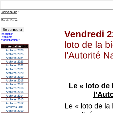
Login/speudo :
Mot de Passe :
Vendredi 
Inscription
Problème
d'identification ?
loto de la b
Actualités
Archives 2026
l’Autorité N
Archives 2025
Archives 2024
Archives 2023
Archives 2022
Archives 2021
Archives 2020
Archives 2019
Archives 2018
Le « loto de 
Archives 2017
Archives 2016
l’Aut
Archives 2015
Archives 2014
Archives 2013
Archives 2012
Le « loto de la
Archives 2011
Archives 2010