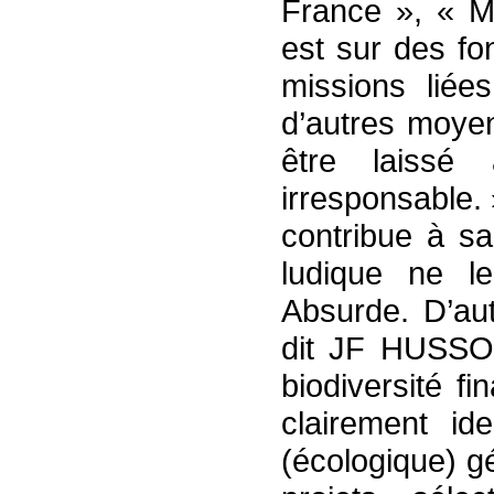
France », « M
est sur des fo
missions liées
d’autres moyen
être laissé
irresponsable. 
contribue à sa
ludique ne le
Absurde. D’au
dit JF HUSSON
biodiversité f
clairement ide
(écologique) g