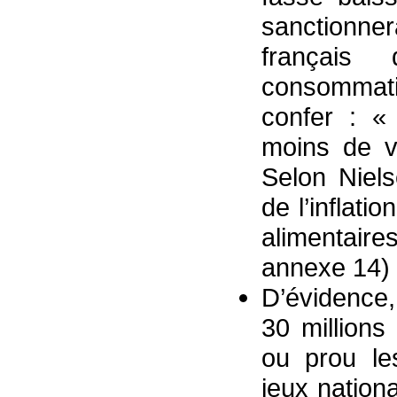
sanctionne
français
consommat
confer : « 
moins de v
Selon Niels
de l’inflati
alimentaire
annexe 14)
D’évidence,
30 millions
ou prou le
jeux nationa