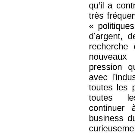
qu’il a con
très fréque
« politique
d’argent, d
recherche 
nouveaux 
pression q
avec l’indu
toutes les 
toutes le
continuer 
business du
curieusem