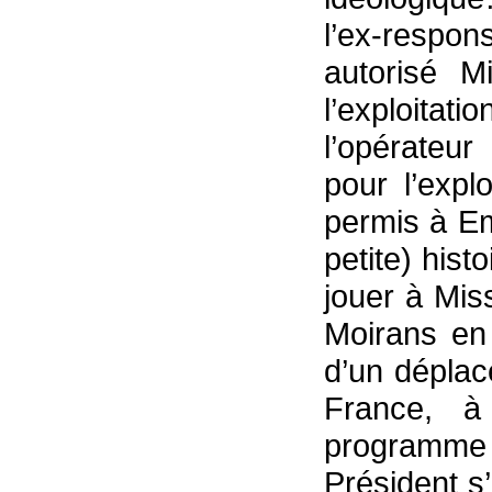
l’ex-respo
autorisé M
l’exploita
l’opérateur
pour l’expl
permis à E
petite) hist
jouer à Mi
Moirans en
d’un déplac
France, à
programme
Président s