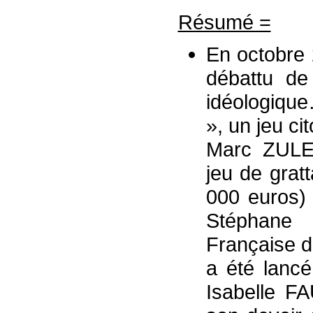
Résumé =
En octobre 
débattu de
idéologique
», un jeu c
Marc ZULE
jeu de grat
000 euros) 
Stéphane
Française d
a été lanc
Isabelle F