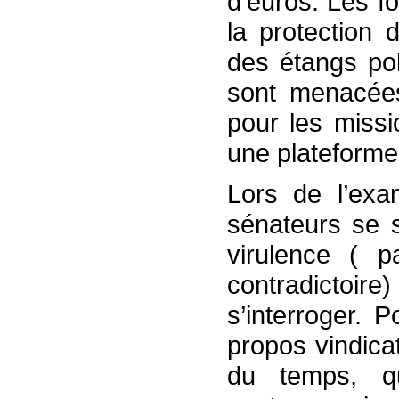
d'euros. Les f
la protection 
des étangs po
sont menacées
pour les missi
une plateforme
Lors de l’exa
sénateurs se 
virulence ( p
contradictoi
s’interroger. 
propos vindicat
du temps, q