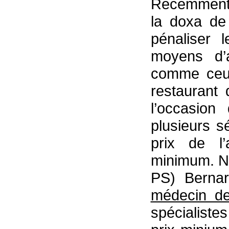
Récemment u
la doxa de 
pénaliser 
moyens d’
comme ceux
restaurant
l’occasion
plusieurs s
prix de l’
minimum. N
PS) Bernar
médecin de
spécialiste