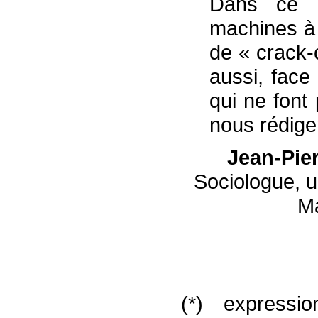
Dans ce p
machines à 
de « crack-
aussi, face
qui ne font
nous rédige
Jean-Pie
Sociologue, u
M
(*) expressi