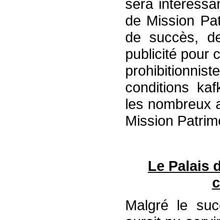
sera intéressa
de Mission Pat
de succès, de
publicité pour 
prohibitionni
conditions kaf
les nombreux a
Mission Patrimo
Le Palais
c
Malgré le suc