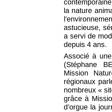
contemporaine 
la nature anima
l’environnement
astucieuse, sé
a servi de mod
depuis 4 ans.
Associé à une
(Stéphane BE
Mission Natur
régionaux par
nombreux « site
grâce à Missi
d’orgue la jou