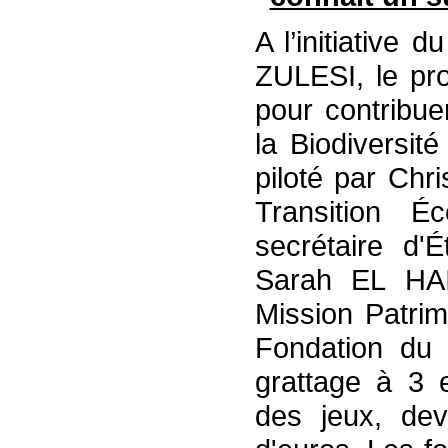
A l’initiative
ZULESI, le pro
pour contribue
la Biodiversit
piloté par Chr
Transition É
secrétaire d'É
Sarah EL HAI
Mission Patrim
Fondation du 
grattage à 3 e
des jeux, dev