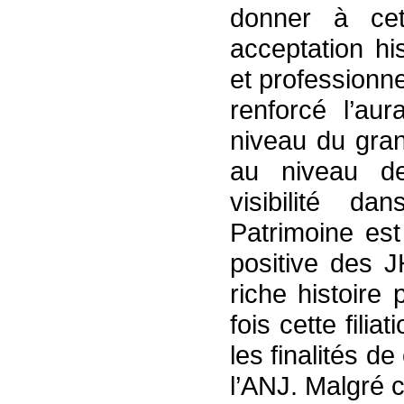
donner à ce
acceptation hi
et professionn
renforcé l’au
niveau du gran
au niveau des 
visibilité d
Patrimoine es
positive des J
riche histoire 
fois cette filia
les finalités d
l’ANJ. Malgré 