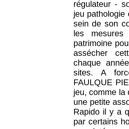
régulateur - s
jeu pathologie
sein de son co
les mesures l
patrimoine pou
assécher cet
chaque année 
sites. A forc
FAULQUE PIER
jeu, comme la 
une petite ass
Rapido il y a 
par certains h