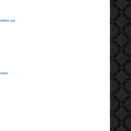
ntelées par
-bains