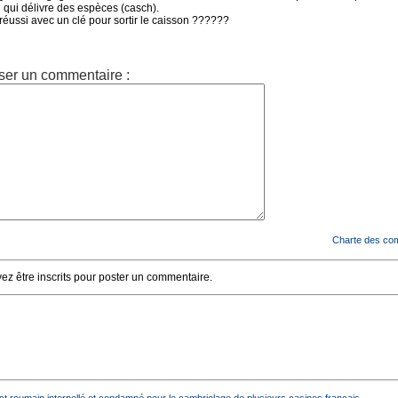
 qui délivre des espèces (casch).
 réussi avec un clé pour sortir le caisson ??????
ser un commentaire :
Charte des co
z être inscrits pour poster un commentaire.