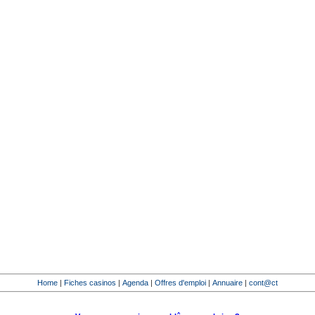
Home
|
Fiches casinos
|
Agenda
|
Offres d'emploi
|
Annuaire
|
cont@ct