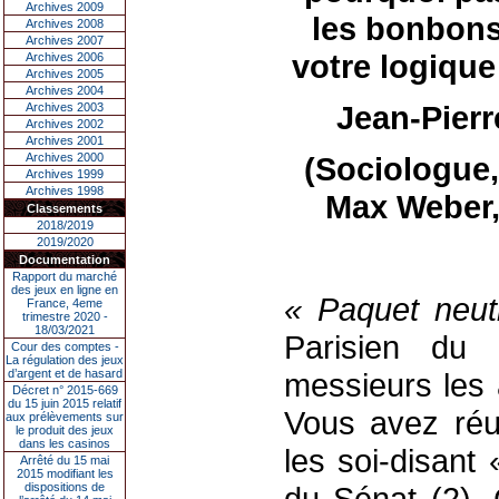
Archives 2009
les bonbons
Archives 2008
Archives 2007
votre logique
Archives 2006
Archives 2005
Archives 2004
Jean-Pier
Archives 2003
Archives 2002
Archives 2001
Archives 2000
(Sociologue
Archives 1999
Archives 1998
Max Weber, 
Classements
2018/2019
2019/2020
Documentation
Rapport du marché
des jeux en ligne en
« Paquet neutr
France, 4eme
trimestre 2020 -
18/03/2021
Parisien du
Cour des comptes -
La régulation des jeux
d’argent et de hasard
messieurs les 
Décret n° 2015-669
du 15 juin 2015 relatif
Vous avez réu
aux prélèvements sur
le produit des jeux
dans les casinos
les soi-disant
Arrêté du 15 mai
2015 modifiant les
dispositions de
du Sénat (2). 