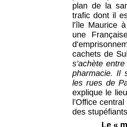
plan de la sa
trafic dont il 
l'île Maurice 
une Françai
d'emprisonne
cachets de Su
s’achète entre
pharmacie. Il
les rues de P
explique le lie
l’Office central
des stupéfiants
Le « m