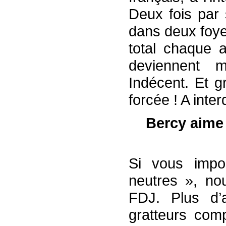
Deux fois par 
dans deux foye
total chaque 
deviennent m
Indécent. Et g
forcée ! A inte
Bercy aime 
Si vous impo
neutres », nou
FDJ. Plus d’a
gratteurs comp