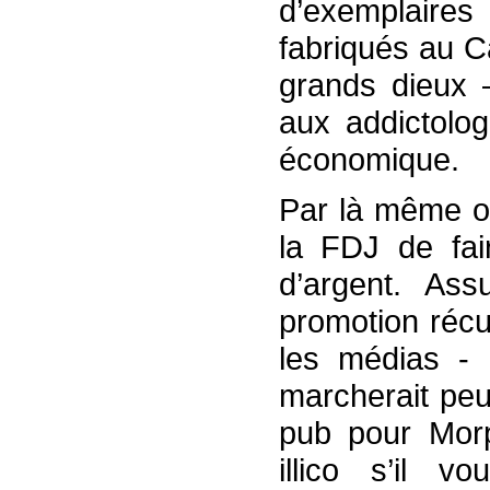
d’exemplaires
fabriqués au 
grands dieux 
aux addictolo
économique.
Par là même oc
la FDJ de fair
d’argent. As
promotion récu
les médias -
marcherait peu
pub pour Morp
illico s’il 