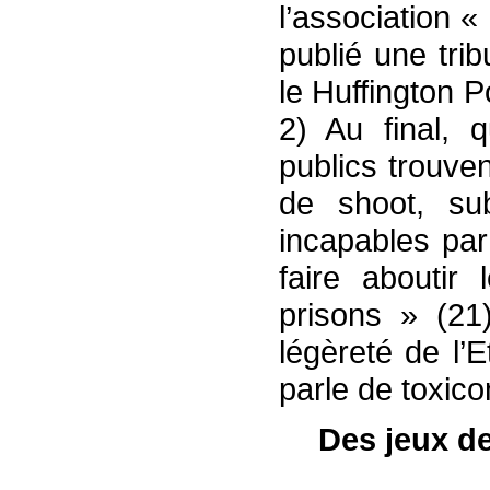
l’association «
publié une tri
le Huffington P
2) Au final, 
publics trouven
de shoot, su
incapables par
faire aboutir
prisons » (21)
légèreté de l’E
parle de toxic
Des jeux d