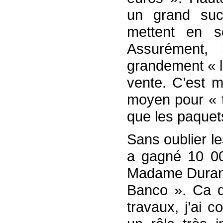
un grand succ
mettent en sc
Assurément, l
grandement « l
vente. C’est 
moyen pour « t
que les paquets
Sans oublier le
a gagné 10 00
Madame Durant
Banco ». Ca d
travaux, j’ai c