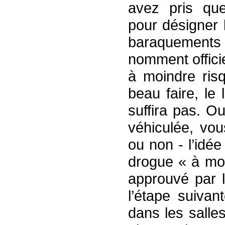
avez pris que
pour désigner 
baraquements 
nomment offici
à moindre ris
beau faire, le
suffira pas. O
véhiculée, vou
ou non - l’idé
drogue « à moi
approuvé par l
l’étape suivan
dans les salle