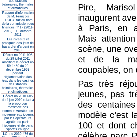
des stations
Pire, Maris
balnéaires, thermales
et climatiques
Rapport d'information
inaugurent avec
de M. François
TRUCY, fait au nom
de la commission des
à Paris, en a
finances n° 17 (2011-
2012) - 12 octobre
2011
Mais attention
Les niveaux et
pratiques des jeux de
scène, une ove
hasard et d’argent en
2010
Décret no 2011-906
et de la ma
du 29 juillet 2011
modifiant le décret no
59-1489 du 22
coupables, on 
décembre 1959
portant
réglementation des
jeux dans les casinos
Pas très réjo
des stations
balnéaires, thermales
jeunes, pas tr
et climatiques
Décret no 2010-605
du 4 juin 2010 relatif à
des centaines
la proportion
maximale des
sommes versées en
modèle c’est l
moyenne aux joueurs
par les opérateurs
agréés de paris
100 et dont c
hippiques et de paris
sportifs en ligne
célèbre parc P
LOI no 2010-476 du