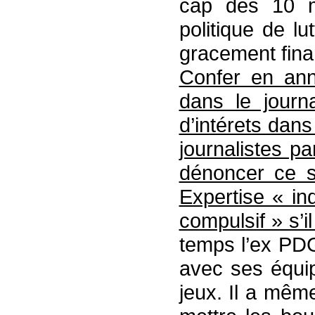
cap des 10 mi
politique de lu
gracement fina
Confer en anne
dans le journa
d’intérets dans
journalistes p
dénoncer ce s
Expertise « i
compulsif » s’il
temps l’ex PDG
avec ses équip
jeux. Il a mêm