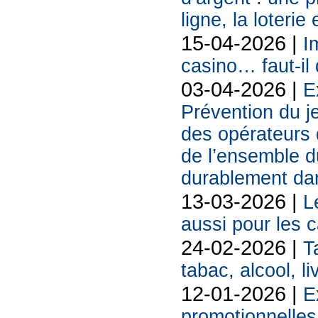
ligne, la loterie
15-04-2026 |
I
casino… faut-il 
03-04-2026 |
E
Prévention du j
des opérateurs d
de l’ensemble d
durablement da
13-03-2026 |
L
aussi pour les 
24-02-2026 |
T
tabac, alcool, liv
12-01-2026 |
E
promotionnelles