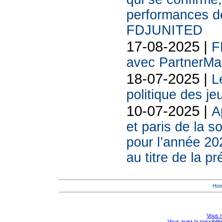
performances des
FDJUNITED
17-08-2025 |
F
avec PartnerMat
18-07-2025 |
L
politique des je
10-07-2025 |
A
et paris de la
pour l’année 20
au titre de la p
Ho
Vous r
Vous avez la possibili