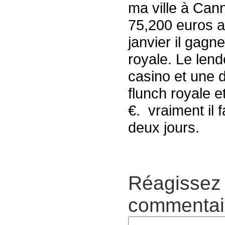
ma ville à Can
75,200 euros a
janvier il gagn
royale. Le lend
casino et une 
flunch royale
€. vraiment il 
deux jours.
Réagissez 
commentair