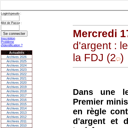
Login/speudo :
Mot de Passe :
Mercredi 1
Inscription
d'argent : l
Problème
d'identification ?
Actualités
la FDJ (2
)
Archives 2026
Archives 2025
Archives 2024
Archives 2023
Archives 2022
Archives 2021
Archives 2020
Archives 2019
Dans une le
Archives 2018
Archives 2017
Premier minist
Archives 2016
Archives 2015
Archives 2014
en règle cont
Archives 2013
Archives 2012
d'argent et 
Archives 2011
Archives 2010