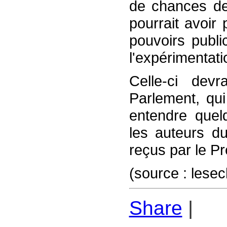
de chances de 
pourrait avoir 
pouvoirs publi
l'expérimentati
Celle-ci devr
Parlement, qui
entendre quel
les auteurs du
reçus par le Pr
(source : lese
Share
|