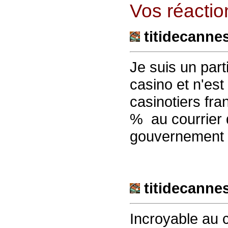
Vos réaction
titidecanne
Je suis un parti
casino et n'est
casinotiers fra
% au courrier 
gouvernement 
titidecanne
Incroyable au