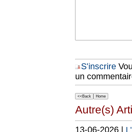
S'inscrire
Vous
un commentair
Autre(s) Art
13-06-2026 |
L