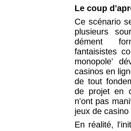
Le coup d'apr
Ce scénario se
plusieurs so
dément form
fantaisistes c
monopole' dé
casinos en lign
de tout fondem
de projet en 
n'ont pas manif
jeux de casino 
En réalité, l'i