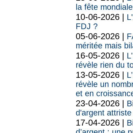
la fête mondiale
10-06-2026 |
L
FDJ ?
05-06-2026 |
F
méritée mais bil
16-05-2026 |
L
révèle rien du 
13-05-2026 |
L
révèle un nombr
et en croissanc
23-04-2026 |
B
d'argent attriste
17-04-2026 |
B
d’argent : une 