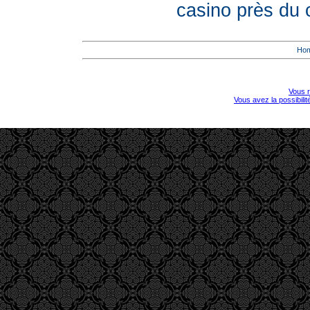
casino près du
Ho
Vous r
Vous avez la possibili