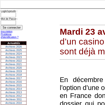
Login/speudo :
Mot de Passe :
Mardi 23 av
Inscription
Problème
d'identification ?
d’un casin
Actualités
Archives 2026
sont déjà m
Archives 2025
Archives 2024
Archives 2023
Archives 2022
Archives 2021
Archives 2020
Archives 2019
Archives 2018
En décembre d
Archives 2017
Archives 2016
l’option d’une 
Archives 2015
Archives 2014
Archives 2013
en France don
Archives 2012
Archives 2011
dossier qui po
Archives 2010