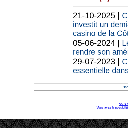
21-10-2025 |
C
investit un demi
casino de la Cô
05-06-2024 |
L
rendre son amén
29-07-2023 |
C
essentielle dan
Ho
Vous r
Vous avez la possibili