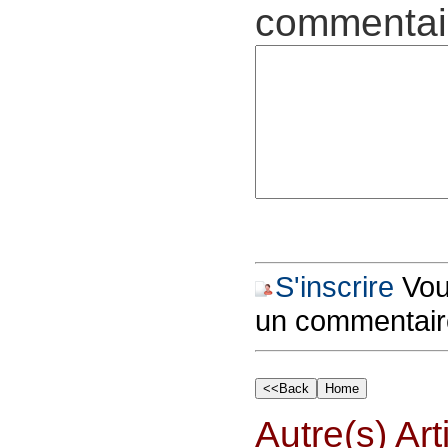
commentair
S'inscrire
Vous
un commentair
Autre(s) Art