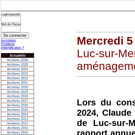
Login/speudo :
Mot de Passe :
Mercredi 5
Inscription
Problème
d'identification ?
Luc-sur-Mer
Actualités
Archives 2026
aménagement
Archives 2025
Archives 2024
Archives 2023
Archives 2022
Archives 2021
Archives 2020
Archives 2019
Archives 2018
Lors du con
Archives 2017
Archives 2016
2024, Claude 
Archives 2015
Archives 2014
Archives 2013
de Luc-sur-M
Archives 2012
Archives 2011
rapport annue
Archives 2010