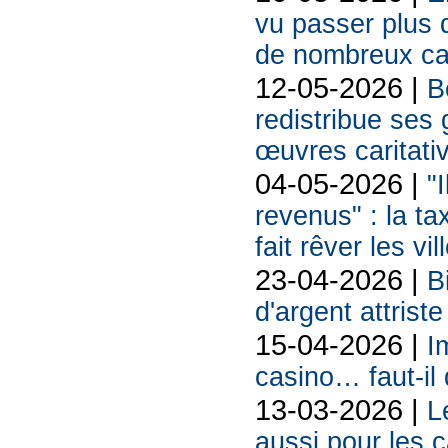
vu passer plus d
de nombreux cad
12-05-2026 |
B
redistribue ses
œuvres caritati
04-05-2026 |
"
revenus" : la ta
fait rêver les v
23-04-2026 |
B
d'argent attriste
15-04-2026 |
I
casino… faut-il 
13-03-2026 |
L
aussi pour les 