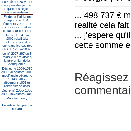
du 6 février 2008 - le
monopole des jeux au
regard des règles
... 498 737 € 
communautaires
Étude de législation
comparée n° 180 -
réalité cela f
décembre 2007 - Les
instances de contrôle
du secteur des jeux
... j'espère qu'
Arrêté du 14 mai
2007 relatif à la
cette somme en 
réglementation des
jeux dans les casinos
(JO du 17 mai 2007)
Loi n° 2007-297 du 5
mars 2007 relative à
la prévention de la
délinquance
Décret no 2006-1595
du 13 décembre 2006
Réagissez 
modifiant le décret no
59-1489 du 22
décembre 1959 et
commentair
relatif aux casinos
Décret n° 2006- 1386
du 15 novembre 2006
Rapport Trucy
Evolution des jeux de
hasard