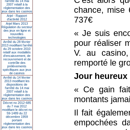
l’arrêté du 14 mai
2007 relatif à la
chance, mise 
réglementation des
jeux dans les casinos
Arjel - Rapport
737€
d'activité 2012
Arjel Mars 2013
Régulation du secteur
« Je suis enco
des jeux en ligne et
nouvelles
technologies
pour réaliser 
Arrêté du 28 février
2013 modifiant l'arrêté
du 29 octobre 2010
V. au casino,
relatif aux modalités
d'encaissement, de
recouvrement et de
remporté le gro
contrôle des
prélèvements
spécifiques aux jeux
Jour heureux
de casinos
Arrêté du 14 février
2013 modifiant les
dispositions de
« Ce gain fait
l'arrêté du 14 mai
2007 relatif à la
réglementation des
montants jamai
jeux dans les casinos
Décret no 2012-685
du 7 mai 2012
Il fait égalem
modifiant le décret no
59-1489 du 22
décembre 1959
empochées da
portant
réglementation des
jeux dans les casinos