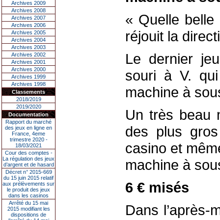
Archives 2009
Archives 2008
« Quelle belle
Archives 2007
Archives 2006
réjouit la direct
Archives 2005
Archives 2004
Archives 2003
Le dernier je
Archives 2002
Archives 2001
Archives 2000
souri à V. qu
Archives 1999
Archives 1998
machine à sous
Classements
2018/2019
2019/2020
Un très beau m
Documentation
Rapport du marché
des plus gro
des jeux en ligne en
France, 4eme
trimestre 2020 -
casino et même
18/03/2021
Cour des comptes -
La régulation des jeux
machine à sous 
d’argent et de hasard
Décret n° 2015-669
du 15 juin 2015 relatif
6 € misés
aux prélèvements sur
le produit des jeux
dans les casinos
Arrêté du 15 mai
Dans l’après-m
2015 modifiant les
dispositions de