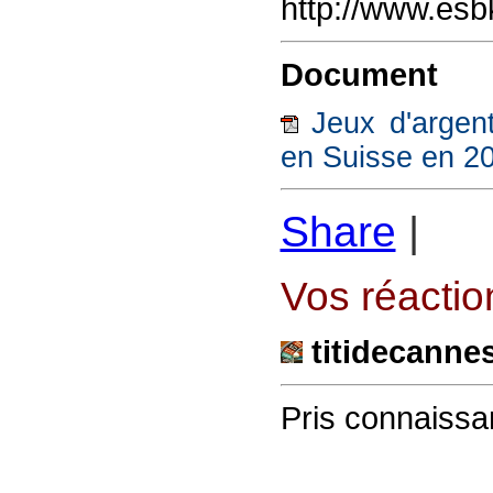
http://www.esb
Document
Jeux d'argent
en Suisse en 2
Share
|
Vos réaction
titidecanne
Pris connaissan