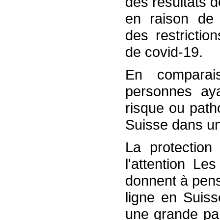
des résultats 
en raison de 
des restricti
de covid-19.
En comparai
personnes ay
risque ou path
Suisse dans u
La protection
l'attention Le
donnent à pens
ligne en Suiss
une grande par