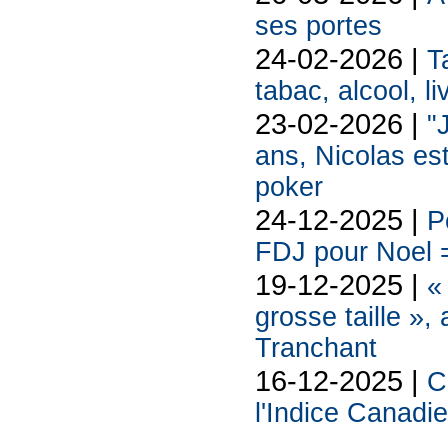
ses portes
24-02-2026 |
T
tabac, alcool, liv
23-02-2026 |
"
ans, Nicolas est
poker
24-12-2025 |
P
FDJ pour Noel =
19-12-2025 |
«
grosse taille »,
Tranchant
16-12-2025 |
C
l'Indice Canadi