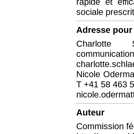
rapide et effi
sociale prescrit
Adresse pour 
Charlotte 
communication,
charlotte.schl
Nicole Odermat
T +41 58 463 5
nicole.oderma
Auteur
Commission fé