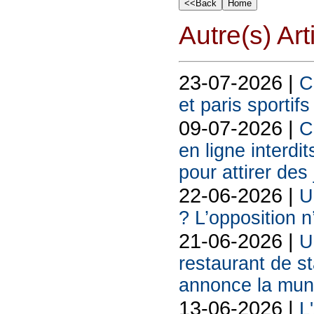
Autre(s) Art
23-07-2026 |
C
et paris sportif
09-07-2026 |
C
en ligne interdit
pour attirer des
22-06-2026 |
U
? L’opposition n
21-06-2026 |
U
restaurant de s
annonce la muni
13-06-2026 |
L