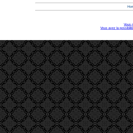
Ho
Vous r
Vous avez la possibili