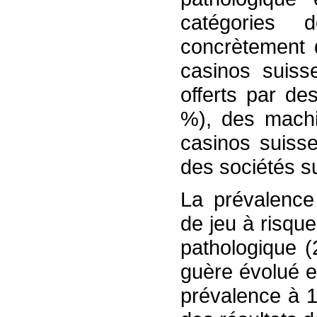
catégories 
concrètement d
casinos suiss
offerts par de
%), des machi
casinos suisse
des sociétés su
La prévalence
de jeu à risqu
pathologique (
guère évolué e
prévalence à 1