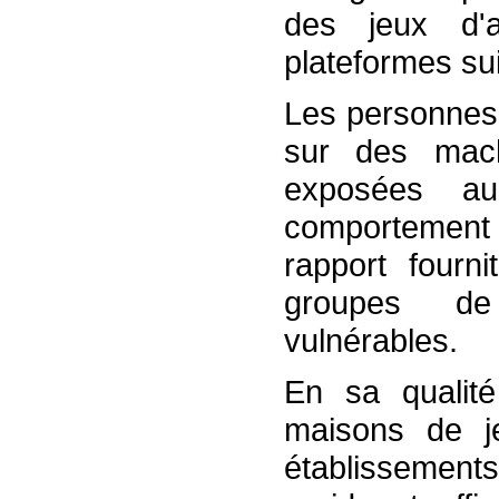
des jeux d'a
plateformes su
Les personnes 
sur des mac
exposées a
comportement
rapport fourni
groupes de 
vulnérables.
En sa qualité
maisons de j
établissement