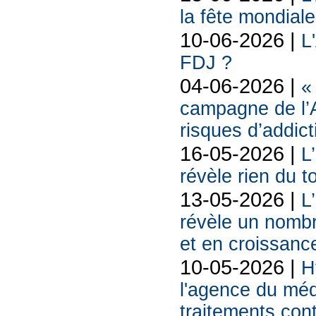
la fête mondiale
10-06-2026 |
L
FDJ ?
04-06-2026 |
«
campagne de l’A
risques d’addict
16-05-2026 |
L
révèle rien du 
13-05-2026 |
L
révèle un nombr
et en croissanc
10-05-2026 |
H
l'agence du méd
traitements con