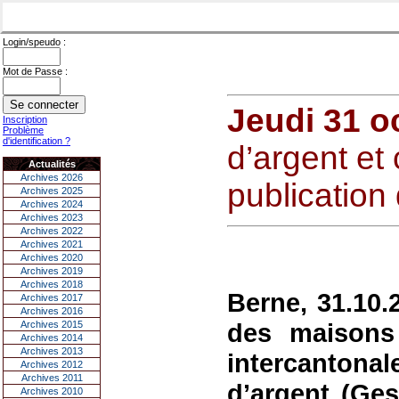
Login/speudo :
Mot de Passe :
Jeudi 31 o
Inscription
Problème
d'identification ?
d’argent et
Actualités
Archives 2026
publication
Archives 2025
Archives 2024
Archives 2023
Archives 2022
Archives 2021
Archives 2020
Archives 2019
Archives 2018
Berne, 31.10.
Archives 2017
Archives 2016
des maisons 
Archives 2015
Archives 2014
Archives 2013
intercantona
Archives 2012
Archives 2011
d’argent (Ge
Archives 2010