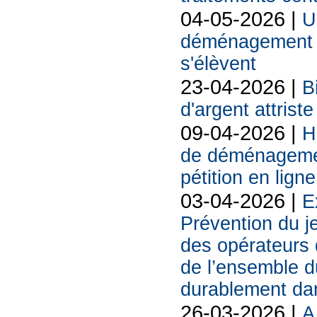
04-05-2026 |
U
déménagement d
s'élèvent
23-04-2026 |
B
d'argent attriste
09-04-2026 |
H
de déménagemen
pétition en ligne
03-04-2026 |
E
Prévention du j
des opérateurs d
de l’ensemble d
durablement da
26-03-2026 |
A