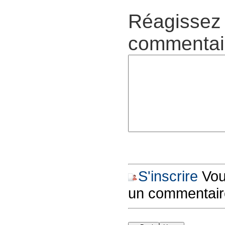
Réagissez 
commentair
S'inscrire
Vous
un commentair