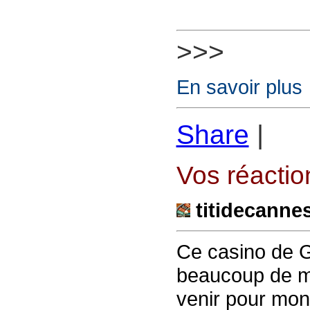
>>>
En savoir plus
Share
|
Vos réaction
titidecanne
Ce casino de 
beaucoup de mo
venir pour mon