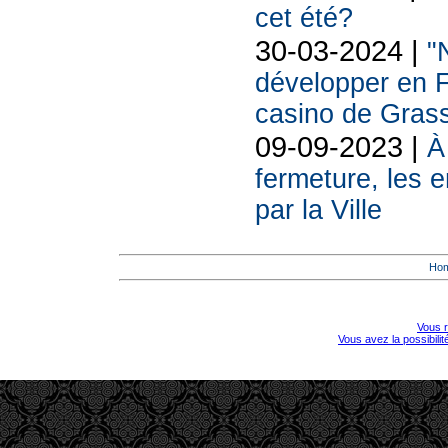
cet été?
30-03-2024 |
"
développer en F
casino de Grass
09-09-2023 |
À
fermeture, les 
par la Ville
Ho
Vous r
Vous avez la possibili