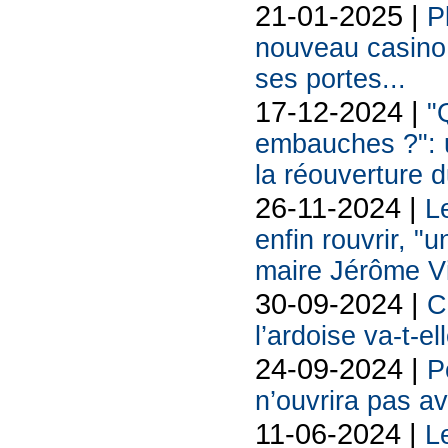
21-01-2025 |
P
nouveau casino 
ses portes...
17-12-2024 |
"
embauches ?": u
la réouverture 
26-11-2024 |
L
enfin rouvrir, "
maire Jérôme V
30-09-2024 |
C
l’ardoise va-t-e
24-09-2024 |
P
n’ouvrira pas a
11-06-2024 |
L