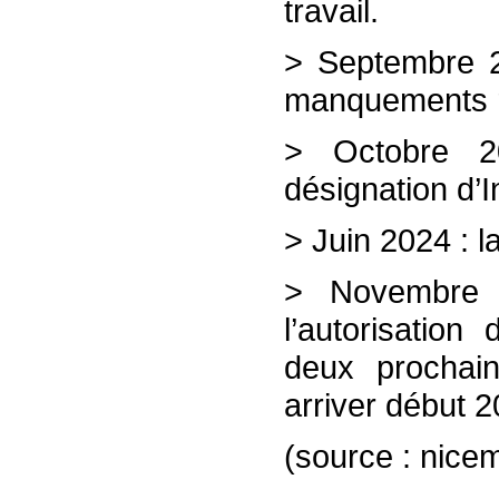
travail.
> Septembre 2
manquements r
> Octobre 202
désignation d’I
> Juin 2024 : l
> Novembre 2
l’autorisation
deux prochain
arriver début 2
(source : nice