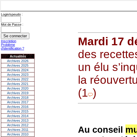
Login/speudo :
Mot de Passe :
Mardi 17 
Inscription
Problème
d'identification ?
des recette
Actualités
Archives 2026
un élu s’inq
Archives 2025
Archives 2024
Archives 2023
la réouvert
Archives 2022
Archives 2021
Archives 2020
(1
)
Archives 2019
Archives 2018
Archives 2017
Archives 2016
Archives 2015
Archives 2014
Archives 2013
Archives 2012
Au conseil
mu
Archives 2011
Archives 2010