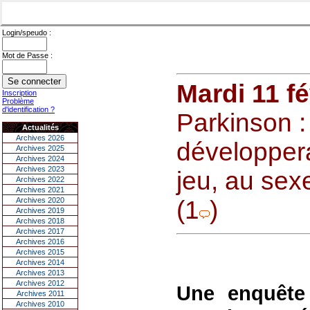
Login/speudo :
Mot de Passe :
Mardi 11 fé
Inscription
Problème
d'identification ?
Parkinson :
Actualités
Archives 2026
développera
Archives 2025
Archives 2024
Archives 2023
jeu, au sex
Archives 2022
Archives 2021
Archives 2020
(1
)
Archives 2019
Archives 2018
Archives 2017
Archives 2016
Archives 2015
Archives 2014
Archives 2013
Archives 2012
Une enquête
Archives 2011
Archives 2010