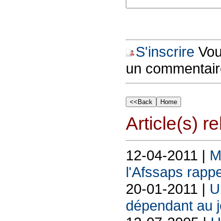
S'inscrire
Vous
un commentair
Article(s) rel
12-04-2011 |
M
l'Afssaps rappe
20-01-2011 |
U
dépendant au 