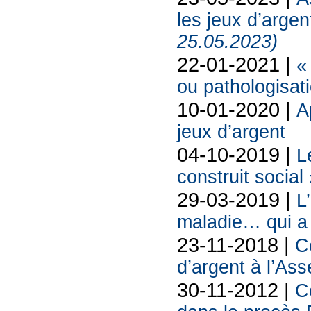
les jeux d’argen
25.05.2023)
22-01-2021 |
«
ou pathologisat
10-01-2020 |
A
jeux d’argent
04-10-2019 |
L
construit social
29-03-2019 |
L
maladie… qui a 
23-11-2018 |
C
d’argent à l’As
30-11-2012 |
C