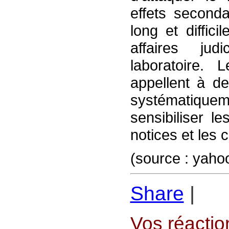
effets second
long et diffic
affaires jud
laboratoire. 
appellent à d
systématiquem
sensibiliser le
notices et les
(source : yaho
Share
|
Vos réaction