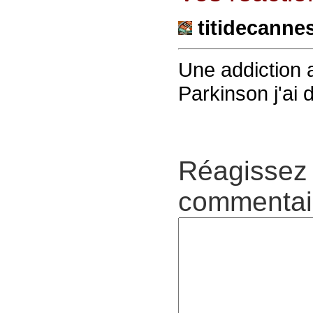
titidecanne
Une addiction 
Parkinson j'ai 
Réagissez 
commentair