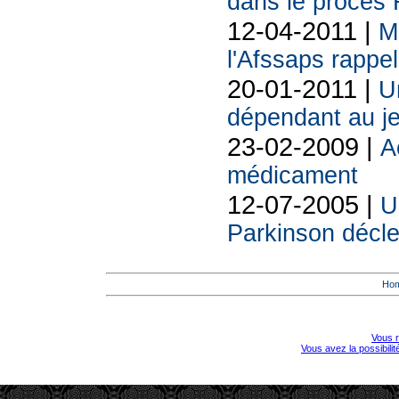
dans le procès
12-04-2011 |
M
l'Afssaps rappel
20-01-2011 |
U
dépendant au j
23-02-2009 |
A
médicament
12-07-2005 |
U
Parkinson décle
Ho
Vous r
Vous avez la possibili