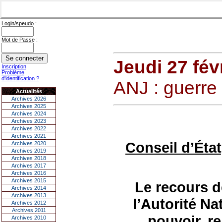
Login/speudo :
Mot de Passe :
Jeudi 27 fév
Inscription
Problème
d'identification ?
ANJ : guerre 
Actualités
Archives 2026
Archives 2025
Archives 2024
Archives 2023
Archives 2022
Archives 2021
Conseil d’État
Archives 2020
Archives 2019
Archives 2018
Archives 2017
Archives 2016
Archives 2015
Le recours d
Archives 2014
Archives 2013
l’Autorité Na
Archives 2012
Archives 2011
pouvoir, re
Archives 2010