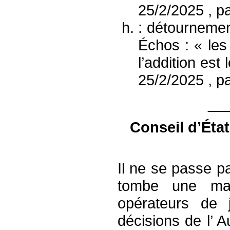
25/2/2025 , p
: détournement
Échos : « les
l’addition es
25/2/2025 , p
__
Conseil d’État
Il ne se passe 
tombe une mau
opérateurs de 
décisions de l’ 