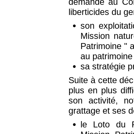
demandé au Cons
liberticides du 
son exploitat
Mission natur
Patrimoine " a
au patrimoine 
sa stratégie 
Suite à cette déc
plus en plus dif
son activité, n
grattage et ses 
le Loto du P