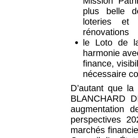
Mission Patr
plus belle d
loteries e
rénovations
le Loto de l
harmonie avec
finance, visibi
nécessaire c
D’autant que l
BLANCHARD DIGN
augmentation de
perspectives 20
marchés financie