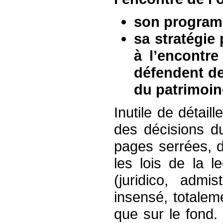
son programm
sa stratégie
à l’encontr
défendent de
du patrimoine
Inutile de détail
des décisions d
pages serrées, 
les lois de la l
(juridico, admis
insensé, totaleme
que sur le fond