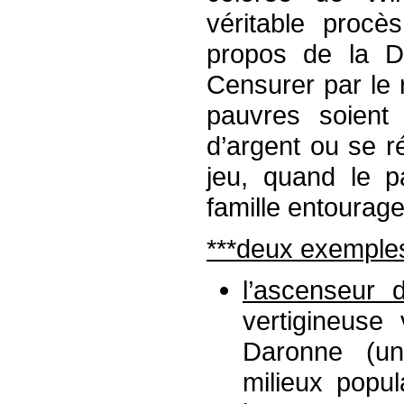
véritable procè
propos de la Da
Censurer par le 
pauvres soient
d’argent ou se ré
jeu, quand le pa
famille entourage
***deux exemple
l’ascenseur 
vertigineuse
Daronne (un
milieux popul