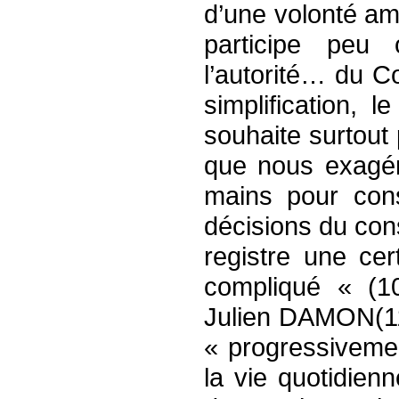
d’une volonté am
participe peu
l’autorité… du C
simplification, 
souhaite surtout
que nous exagé
mains pour con
décisions du cons
registre une cer
compliqué « (1
Julien DAMON(11)
« progressivemen
la vie quotidien