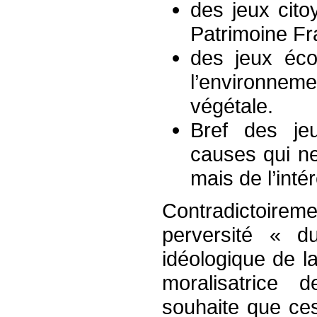
des jeux cito
Patrimoine Fra
des jeux éco
l’environnem
végétale.
Bref des je
causes qui ne 
mais de l’intér
Contradictoiremen
perversité « d
idéologique de l
moralisatrice 
souhaite que ces