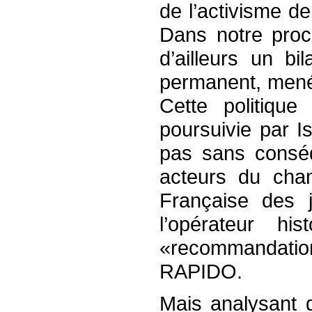
de l’activisme d
Dans notre proc
d’ailleurs un b
permanent, mené 
Cette politique 
poursuivie par 
pas sans conséq
acteurs du cha
Française des 
l’opérateur h
«recommandatio
RAPIDO.
Mais analysant 