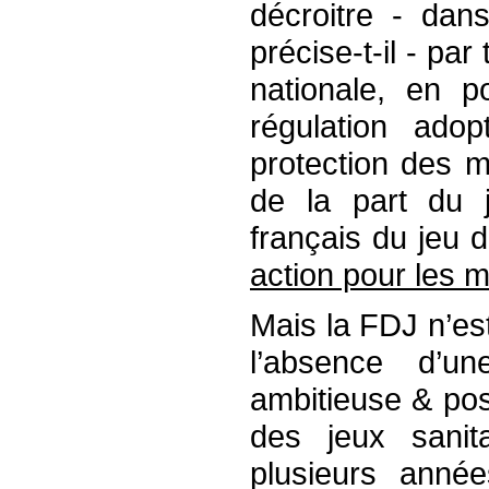
décroitre - dan
précise-t-il - pa
nationale, en p
régulation ado
protection des m
de la part du 
français du jeu 
action pour les m
Mais la FDJ n’es
l’absence d’un
ambitieuse & posi
des jeux sanit
plusieurs anné