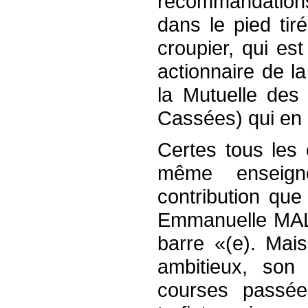
recommandations 
dans le pied tiré
croupier, qui est
actionnaire de l
la Mutuelle des
Cassées) qui en
Certes tous les
même enseign
contribution que
Emmanuelle MAL
barre «(e). Mais
ambitieux, son
courses passée