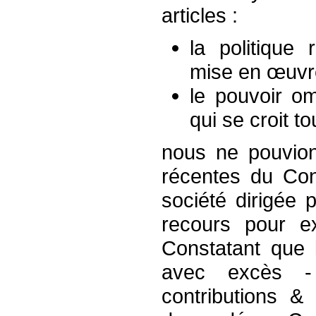
articles :
la politique 
mise en œuvre
le pouvoir om
qui se croit t
nous ne pouvion
récentes du Cons
société dirigée
recours pour e
Constatant que 
avec excès -
contributions &