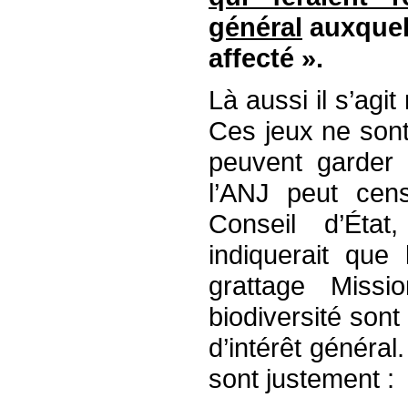
général
auxquell
affecté ».
Là aussi il s’agi
Ces jeux ne sont 
peuvent garder 
l’ANJ peut cens
Conseil d’État
indiquerait que
grattage Missi
biodiversité son
d’intérêt général
sont justement :