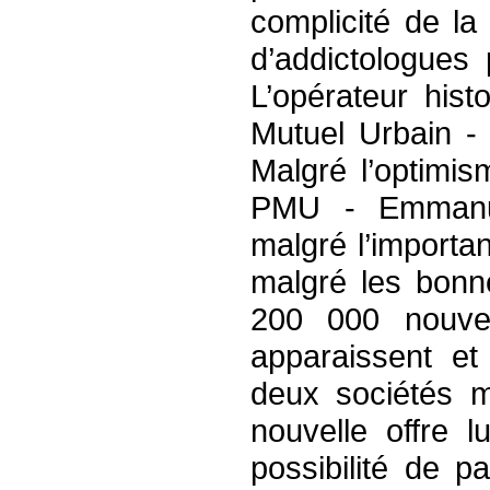
complicité de la
d’addictologues
L’opérateur hist
Mutuel Urbain -
Malgré l’optimis
PMU - Emmanu
malgré l’import
malgré les bonn
200 000 nouvea
apparaissent et
deux sociétés m
nouvelle offre 
possibilité de p