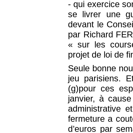
- qui exercice s
se livrer une g
devant le Consei
par Richard FER
« sur les cour
projet de loi de 
Seule bonne nouv
jeu parisiens. E
(g)pour ces es
janvier, à cause
administrative et
fermeture a couté
d’euros par se