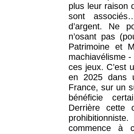
plus leur raison 
sont associés
d’argent. Ne p
n’osant pas (po
Patrimoine et 
machiavélisme - s
ces jeux. C’est 
en 2025 dans 
France, sur un s
bénéficie cert
Derrière cette
prohibitionni
commence à ce