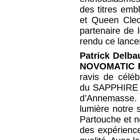
des titres em
et Queen Cleo
partenaire de
rendu ce lance
Patrick Delba
NOVOMATIC F
ravis de céléb
du SAPPHIRE 
d’Annemasse.
lumière notre 
Partouche et n
des expérience