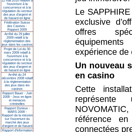
12 mai 2010 relative à
l’ouverture à la
concurrence et à la
Le SAPPHIRE P
régulation du secteur
des jeux d’argent et
de hasard en ligne
exclusive d’o
Fédération Suisse
des Casinos -
offres spéc
Rapport 2009
Arrêté du 29 juillet
2009 relatif à la
équipement
réglementation des
jeux dans les casinos
expérience de 
Projet de Loi du 30
mars 2009 relatif à
l’ouverture à la
concurrence et à la
Un nouveau st
régulation du secteur
des jeux d’argent et
de hasard en ligne
en casino
Arrêté du 24
décembre 2008 relatif
à la réglementation
des jeux dans les
Cette install
casinos
Rapport Bauer - Juin
représente
2008 - Jeux en ligne
et menaces
criminelles
NOVOMATIC,
Rapport Durieux -
MARS 2008 -
Rapport de la mission
référence en
sur l’ouverture du
marché des jeux
d’argent et de hasard
connectées pr
Rapport d'information