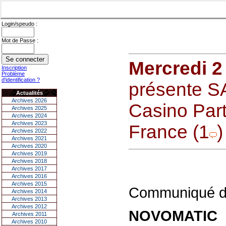
Login/speudo :
Mot de Passe :
Mercredi 2 
Inscription
Problème
d'identification ?
présente 
Actualités
Archives 2026
Casino Par
Archives 2025
Archives 2024
Archives 2023
France (1
)
Archives 2022
Archives 2021
Archives 2020
Archives 2019
Archives 2018
Archives 2017
Archives 2016
Archives 2015
Communiqué d
Archives 2014
Archives 2013
Archives 2012
NOVOMATIC
Archives 2011
Archives 2010