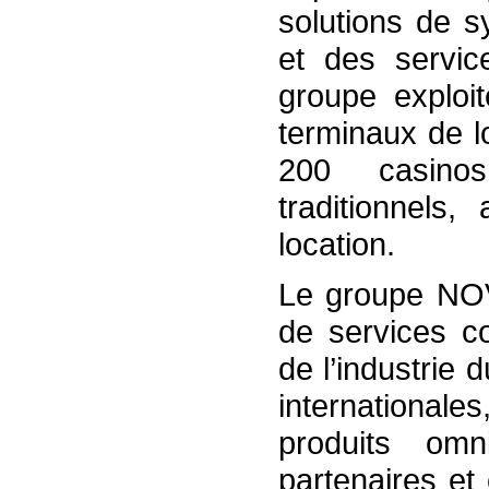
solutions de s
et des servi
groupe exploi
terminaux de l
200 casinos
traditionnels
location.
Le groupe NO
de services c
de l’industrie 
internationa
produits om
partenaires et