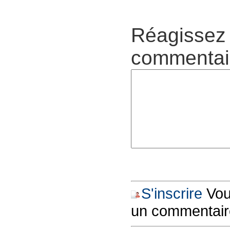
Réagissez 
commentair
S'inscrire
Vous
un commentair