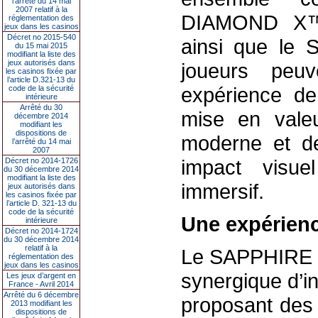
l’arrêté du 14 mai
2007 relatif à la
DIAMOND X™ 
réglementation des
jeux dans les casinos
Décret no 2015-540
ainsi que le
du 15 mai 2015
modifiant la liste des
jeux autorisés dans
joueurs peuv
les casinos fixée par
l’article D.321-13 du
expérience d
code de la sécurité
intérieure
Arrêté du 30
mise en valeu
décembre 2014
modifiant les
dispositions de
moderne et de
l’arrêté du 14 mai
2007
impact visue
Décret no 2014-1726
du 30 décembre 2014
modifiant la liste des
immersif.
jeux autorisés dans
les casinos fixée par
l’article D. 321-13 du
code de la sécurité
Une expérienc
intérieure
Décret no 2014-1724
du 30 décembre 2014
relatif à la
Le SAPPHIRE 
réglementation des
jeux dans les casinos
synergique d’i
Les jeux d’argent en
France - Avril 2014
Arrêté du 6 décembre
proposant des
2013 modifiant les
dispositions de