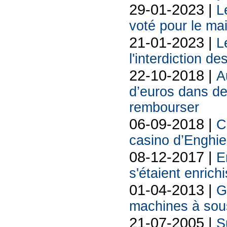
29-01-2023 |
L
voté pour le ma
21-01-2023 |
L
l'interdiction d
22-10-2018 |
A
d’euros dans de
rembourser
06-09-2018 |
C
casino d’Enghi
08-12-2017 |
E
s'étaient enrichi
01-04-2013 |
G
machines à sous
21-07-2005 |
S