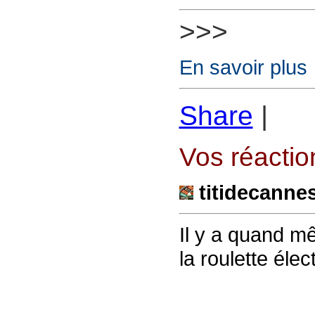
>>>
En savoir plus
Share
|
Vos réaction
titidecanne
Il y a quand m
la roulette élec