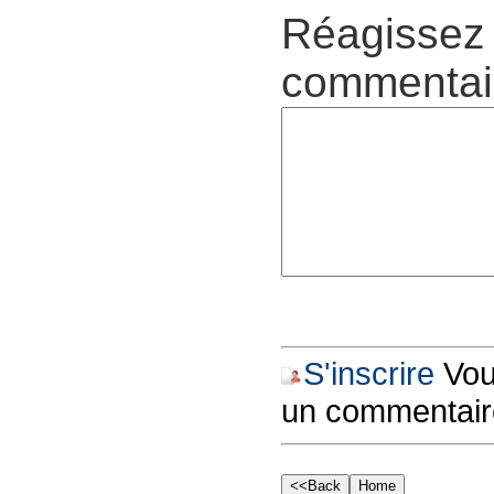
Réagissez 
commentair
S'inscrire
Vous
un commentair