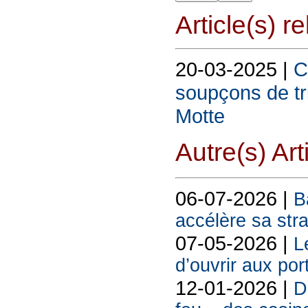
Article(s) rel
20-03-2025 |
C
soupçons de tr
Motte
Autre(s) Art
06-07-2026 |
B
accélère sa str
07-05-2026 |
L
d’ouvrir aux po
12-01-2026 |
D