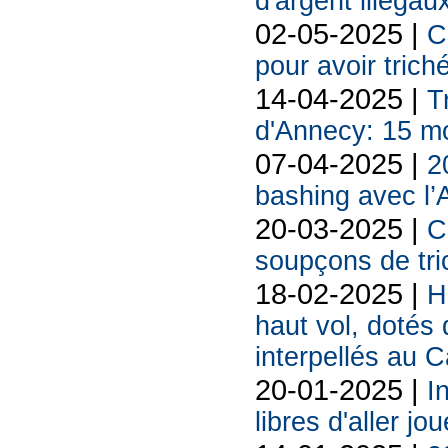
d'argent illégau
02-05-2025 |
C
pour avoir tric
14-04-2025 |
T
d'Annecy: 15 mo
07-04-2025 |
2
bashing avec l’
20-03-2025 |
C
soupçons de tri
18-02-2025 |
H
haut vol, dotés 
interpellés au 
20-01-2025 |
I
libres d'aller j