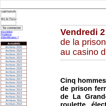
Login/speudo :
Mot de Passe :
Vendredi 2
Inscription
Problème
d'identification ?
de la prison
Actualités
Archives 2026
au casino d
Archives 2025
Archives 2024
Archives 2023
Archives 2022
Archives 2021
Archives 2020
Archives 2019
Archives 2018
Cinq hommes 
Archives 2017
Archives 2016
de prison fer
Archives 2015
Archives 2014
Archives 2013
de La Grande
Archives 2012
Archives 2011
roulette élec
Archives 2010