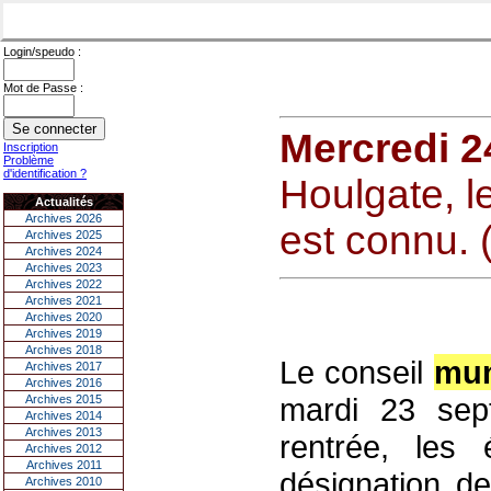
Login/speudo :
Mot de Passe :
Mercredi 2
Inscription
Problème
d'identification ?
Houlgate, l
Actualités
Archives 2026
est connu. 
Archives 2025
Archives 2024
Archives 2023
Archives 2022
Archives 2021
Archives 2020
Archives 2019
Archives 2018
Le conseil
mun
Archives 2017
Archives 2016
mardi 23 sep
Archives 2015
Archives 2014
Archives 2013
rentrée, les
Archives 2012
Archives 2011
désignation d
Archives 2010