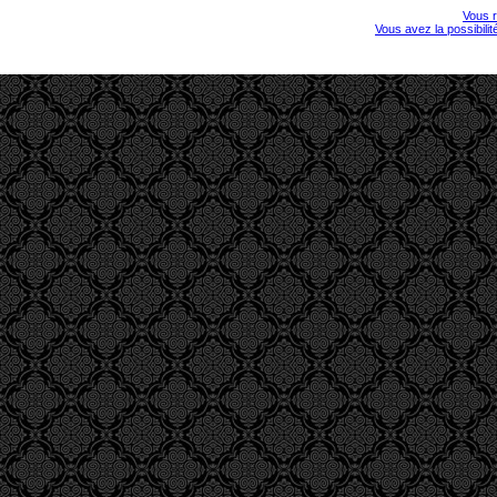
Vous r
Vous avez la possibili