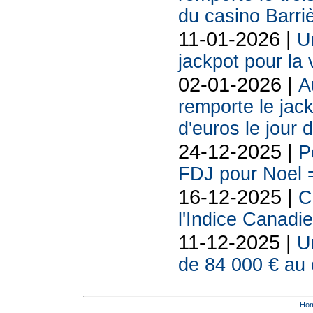
du casino Barri
11-01-2026 |
U
jackpot pour la 
02-01-2026 |
A
remporte le jack
d'euros le jour d
24-12-2025 |
P
FDJ pour Noel =
16-12-2025 |
C
l'Indice Canadi
11-12-2025 |
U
de 84 000 € au 
Ho