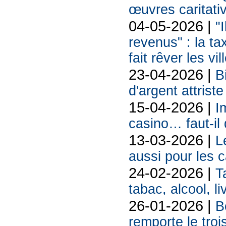
œuvres caritati
04-05-2026 |
"
revenus" : la ta
fait rêver les v
23-04-2026 |
B
d'argent attriste
15-04-2026 |
I
casino… faut-il 
13-03-2026 |
L
aussi pour les 
24-02-2026 |
T
tabac, alcool, liv
26-01-2026 |
B
remporte le troi