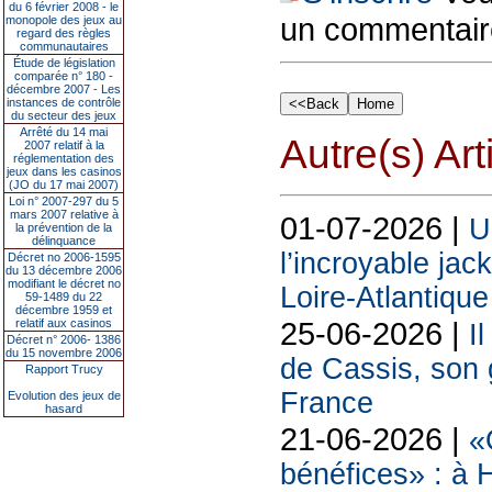
du 6 février 2008 - le
un commentair
monopole des jeux au
regard des règles
communautaires
Étude de législation
comparée n° 180 -
décembre 2007 - Les
instances de contrôle
du secteur des jeux
Arrêté du 14 mai
Autre(s) Art
2007 relatif à la
réglementation des
jeux dans les casinos
(JO du 17 mai 2007)
Loi n° 2007-297 du 5
mars 2007 relative à
01-07-2026 |
U
la prévention de la
délinquance
l’incroyable jac
Décret no 2006-1595
du 13 décembre 2006
modifiant le décret no
Loire-Atlantique
59-1489 du 22
décembre 1959 et
25-06-2026 |
relatif aux casinos
I
Décret n° 2006- 1386
du 15 novembre 2006
de Cassis, son g
Rapport Trucy
France
Evolution des jeux de
hasard
21-06-2026 |
«
bénéfices» : à H