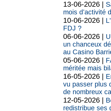
13-06-2026 |
S
mois d’activité
10-06-2026 |
L
FDJ ?
06-06-2026 |
U
un chanceux déc
au Casino Barr
05-06-2026 |
F
méritée mais bil
16-05-2026 |
E
vu passer plus d
de nombreux cad
12-05-2026 |
B
redistribue ses