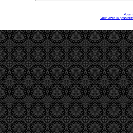
Vous r
Vous avez la possibili