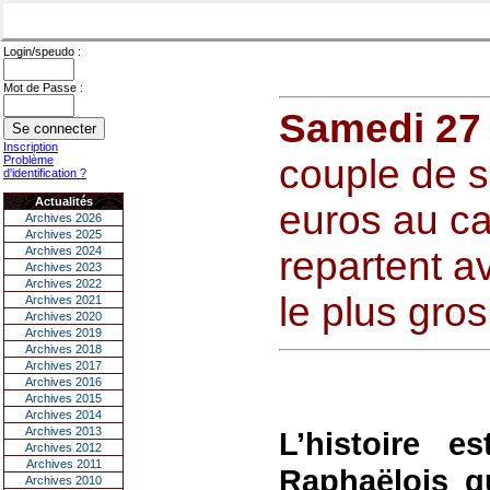
Login/speudo :
Mot de Passe :
Samedi 27
Inscription
couple de s
Problème
d'identification ?
Actualités
euros au ca
Archives 2026
Archives 2025
Archives 2024
repartent a
Archives 2023
Archives 2022
le plus gros
Archives 2021
Archives 2020
Archives 2019
Archives 2018
Archives 2017
Archives 2016
Archives 2015
Archives 2014
Archives 2013
L’histoire 
Archives 2012
Archives 2011
Raphaëlois q
Archives 2010