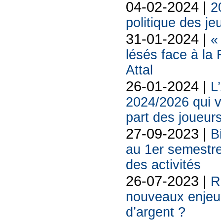
04-02-2024 |
2
politique des je
31-01-2024 |
«
lésés face à la 
Attal
26-01-2024 |
L
2024/2026 qui v
part des joueur
27-09-2023 |
B
au 1er semestre
des activités
26-07-2023 |
R
nouveaux enjeux
d’argent ?