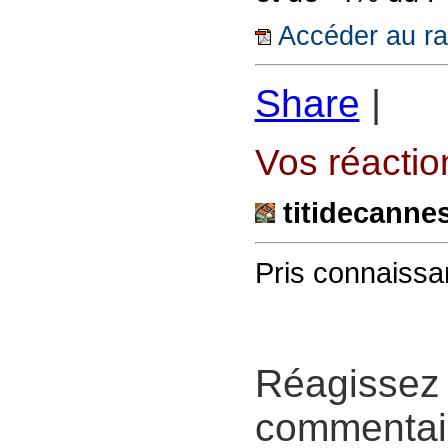
Accéder au ra
Share
|
Vos réaction
titidecanne
Pris connaissan
Réagissez 
commentair