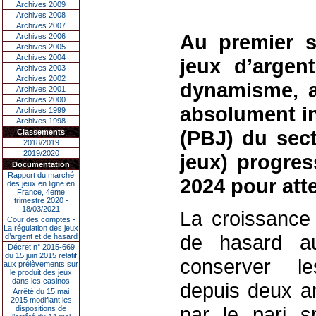
Archives 2009
Archives 2008
Archives 2007
Au premier 
Archives 2006
Archives 2005
Archives 2004
jeux d’argen
Archives 2003
Archives 2002
dynamisme, at
Archives 2001
Archives 2000
absolument in
Archives 1999
Archives 1998
(PBJ) du sect
Classements
2018/2019
2019/2020
jeux) progre
Documentation
Rapport du marché
2024 pour att
des jeux en ligne en
France, 4eme
trimestre 2020 -
18/03/2021
La croissance
Cour des comptes -
La régulation des jeux
de hasard a
d’argent et de hasard
Décret n° 2015-669
du 15 juin 2015 relatif
conserver le
aux prélèvements sur
le produit des jeux
dans les casinos
depuis deux an
Arrêté du 15 mai
2015 modifiant les
par le pari s
dispositions de