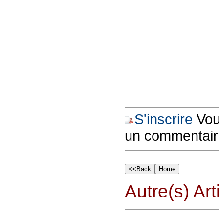
S'inscrire
Vous
un commentair
Autre(s) Art