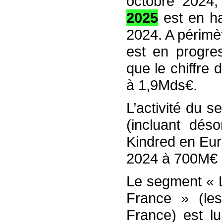
octobre 2024,
2025
est en h
2024. A périmè
est en progre
que le chiffre 
à 1,9Mds€.
L’activité du 
(incluant déso
Kindred en Eu
2024 à 700M€
Le segment « L
France » (les
France) est l