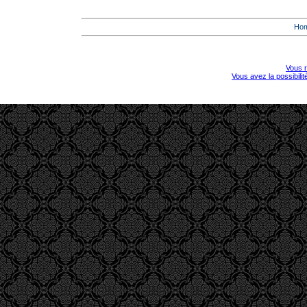
Ho
Vous r
Vous avez la possibili