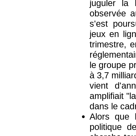
juguler la 
observée a
s'est pours
jeux en lig
trimestre, 
réglementai
le groupe p
à 3,7 millia
vient d'an
amplifiait "
dans le cad
Alors que 
politique d