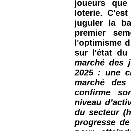
joueurs que
loterie. C'es
juguler la 
premier sem
l'optimisme
d
sur l'état d
marché des j
2025 : une c
marché des 
confirme so
niveau d’acti
du secteur (h
progresse de