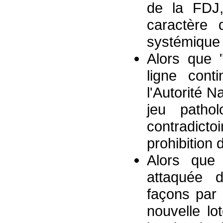
de la FDJ,
caractère 
systémique d
Alors que "
ligne cont
l'Autorité N
jeu pathol
contradicto
prohibition 
Alors que
attaquée 
façons par
nouvelle l