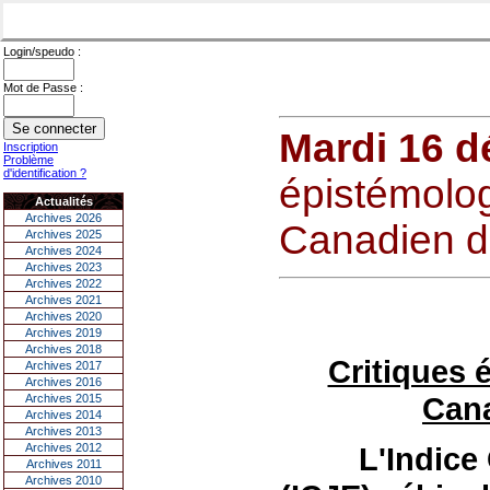
Login/speudo :
Mot de Passe :
Mardi 16 
Inscription
Problème
d'identification ?
épistémolog
Actualités
Archives 2026
Canadien d
Archives 2025
Archives 2024
Archives 2023
Archives 2022
Archives 2021
Archives 2020
Archives 2019
Archives 2018
Critiques 
Archives 2017
Archives 2016
Cana
Archives 2015
Archives 2014
Archives 2013
Archives 2012
L
'Indice
Archives 2011
Archives 2010