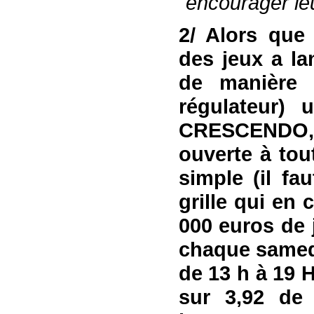
"
encourager le
2/
A
lors que
des jeux
a
la
de manière 
régulateur)
u
CRESCENDO
ouverte à to
simple (il fa
grille qui en
000 euros de 
chaque samedi
de 13 h à 19 H
sur 3,92 de 