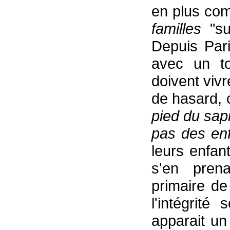
en plus co
familles
"s
Depuis Pari
avec un to
doivent vivr
de hasard, 
pied du sap
pas des en
leurs enfan
s'en prena
primaire de
l'intégrité
apparait un