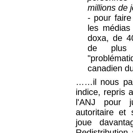
millions de 
- pour faire
les médias 
doxa, de 4
de plus 
"problématiq
canadien du 
……il nous para
indice, repris
l'ANJ pour ju
autoritaire et
joue davanta
Redistributio