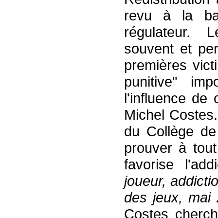
revu à la ba
régulateur. 
souvent et per
premières vict
punitive" im
l'influence de
Michel Costes
du Collège de
prouver à tout
favorise l'add
joueur,
addicti
des jeux, mai
Costes cherch