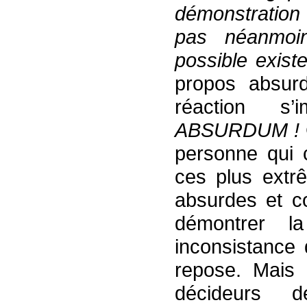
démonstration 
pas néanmoi
possible exist
propos absurd
réaction 
ABSURDUM !
personne qui 
ces plus extr
absurdes et co
démontrer la
inconsistance 
repose. Mais 
décideurs 