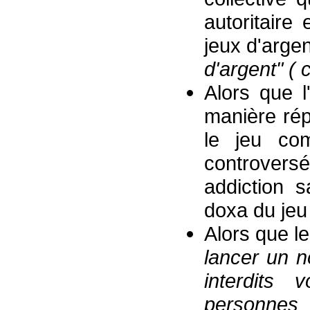
autoritaire 
jeux d'argen
d'argent"
( 
Alors que l
manière répé
le jeu com
controversé
addiction 
doxa du jeu 
Alors que l
lancer
un n
interdits
personnes