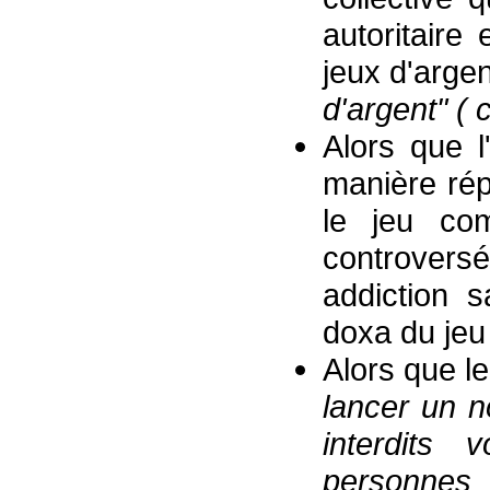
autoritaire 
jeux d'argen
d'argent"
( 
Alors que l
manière répé
le jeu com
controversé
addiction 
doxa du jeu 
Alors que l
lancer
un n
interdits
personnes