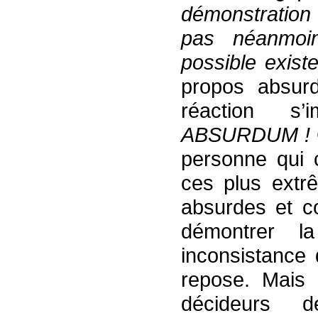
démonstration 
pas néanmoi
possible exist
propos absurd
réaction 
ABSURDUM !
personne qui 
ces plus extr
absurdes et co
démontrer la
inconsistance 
repose. Mais 
décideurs 