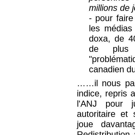
millions de 
- pour faire
les médias 
doxa, de 4
de plus 
"problématiq
canadien du 
……il nous para
indice, repris
l'ANJ pour ju
autoritaire et
joue davanta
Redistributio