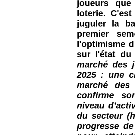
joueurs que
loterie. C'es
juguler la 
premier sem
l'optimisme
d
sur l'état d
marché des j
2025 : une c
marché des 
confirme so
niveau d’acti
du secteur (h
progresse de