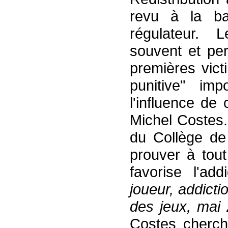
revu à la ba
régulateur. 
souvent et per
premières vict
punitive" im
l'influence de
Michel Costes
du Collège de
prouver à tout
favorise l'add
joueur,
addicti
des jeux, mai
Costes cherch