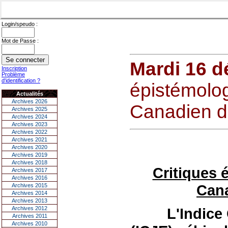
Login/speudo :
Mot de Passe :
Mardi 16 
Inscription
Problème
d'identification ?
épistémolog
Actualités
Archives 2026
Canadien d
Archives 2025
Archives 2024
Archives 2023
Archives 2022
Archives 2021
Archives 2020
Archives 2019
Archives 2018
Critiques 
Archives 2017
Archives 2016
Cana
Archives 2015
Archives 2014
Archives 2013
Archives 2012
L
'Indice
Archives 2011
Archives 2010