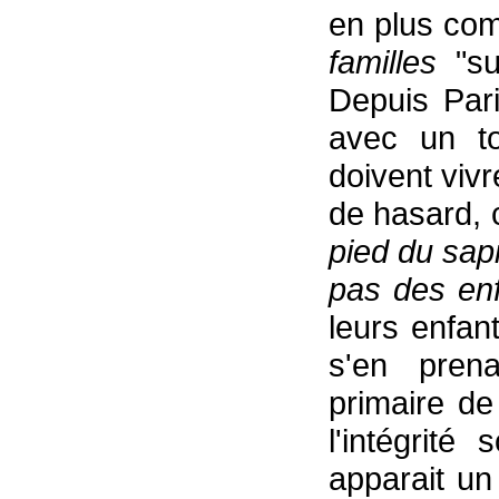
en plus co
familles
"s
Depuis Pari
avec un to
doivent vivr
de hasard, 
pied du sap
pas des en
leurs enfan
s'en prena
primaire de
l'intégrité
apparait un