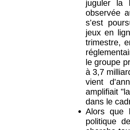
juguler la 
observée a
s'est pours
jeux en lig
trimestre, 
réglementai
le groupe p
à 3,7 millia
vient d'an
amplifiait "
dans le cad
Alors que 
politique d