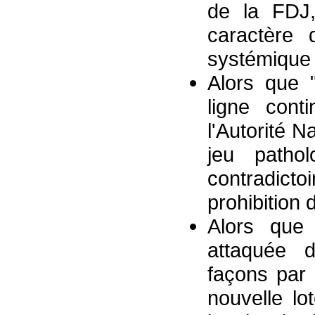
de la FDJ,
caractère 
systémique d
Alors que "
ligne cont
l'Autorité N
jeu pathol
contradicto
prohibition 
Alors que
attaquée 
façons par
nouvelle l