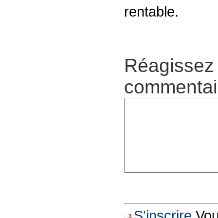
rentable.
Réagissez 
commentair
S'inscrire
Vous