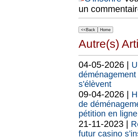
un commentair
Autre(s) Art
04-05-2026 |
U
déménagement d
s'élèvent
09-04-2026 |
H
de déménagemen
pétition en ligne
21-11-2023 |
R
futur casino s'in