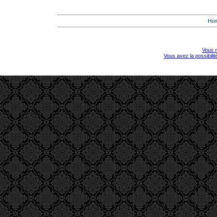
Ho
Vous r
Vous avez la possibili