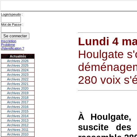
Login/speudo :
Mot de Passe :
Lundi 4 ma
Inscription
Problème
d'identification ?
Houlgate s
Actualités
Archives 2026
déménageme
Archives 2025
Archives 2024
Archives 2023
280 voix s'
Archives 2022
Archives 2021
Archives 2020
Archives 2019
Archives 2018
Archives 2017
Archives 2016
Archives 2015
À Houlgate,
Archives 2014
Archives 2013
suscite des 
Archives 2012
Archives 2011
Archives 2010