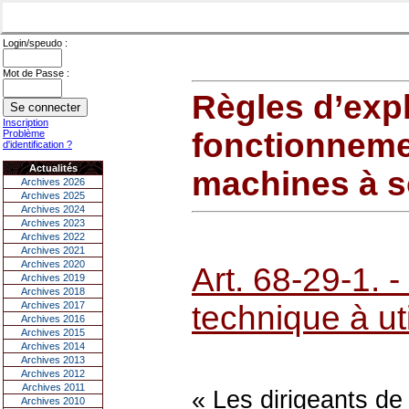
Login/speudo :
Mot de Passe :
Règles d’expl
Inscription
fonctionnemen
Problème
d'identification ?
Actualités
machines à s
Archives 2026
Archives 2025
Archives 2024
Archives 2023
Archives 2022
Archives 2021
Archives 2020
Art. 68-29-1. 
Archives 2019
Archives 2018
Archives 2017
technique à ut
Archives 2016
Archives 2015
Archives 2014
Archives 2013
Archives 2012
Archives 2011
« Les dirigeants de 
Archives 2010