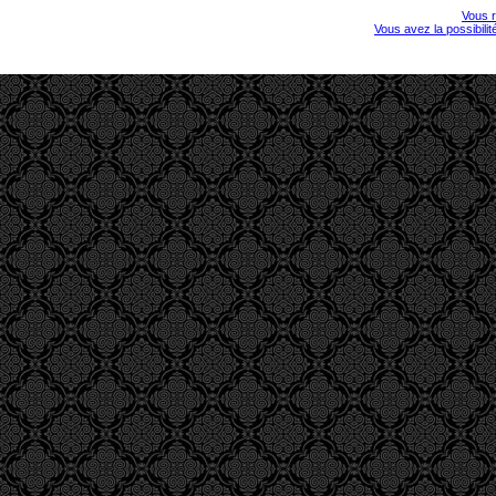
Vous r
Vous avez la possibili