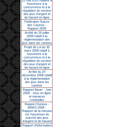
12 mai 2010 relative à
l’ouverture à la
concurrence et à la
régulation du secteur
des jeux d’argent et
de hasard en ligne
Fédération Suisse
des Casinos -
Rapport 2009
Arrêté du 29 juillet
2009 relatif à la
réglementation des
jeux dans les casinos
Projet de Loi du 30
mars 2009 relatif à
l’ouverture à la
concurrence et à la
régulation du secteur
des jeux d’argent et
de hasard en ligne
Arrêté du 24
décembre 2008 relatif
à la réglementation
des jeux dans les
casinos
Rapport Bauer - Juin
2008 - Jeux en ligne
et menaces
criminelles
Rapport Durieux -
MARS 2008 -
Rapport de la mission
sur l’ouverture du
marché des jeux
d’argent et de hasard
Rapport d'information