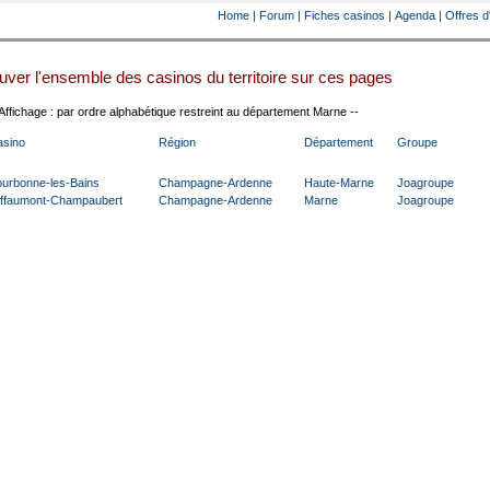
Home
|
Forum
|
Fiches casinos
|
Agenda
|
Offres d
uver l'ensemble des casinos du territoire sur ces pages
Affichage : par ordre alphabétique restreint au département Marne --
asino
Région
Département
Groupe
urbonne-les-Bains
Champagne-Ardenne
Haute-Marne
Joagroupe
iffaumont-Champaubert
Champagne-Ardenne
Marne
Joagroupe