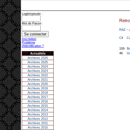
Login/speudo :
Retro
Mot de Passe :
RAZ
-- 
Clt
C
Inscription
Problème
d'identification ?
159
Bo
46
G
Actualités
Archives 2026
Archives 2025
Archives 2024
Archives 2023
Archives 2022
Archives 2021
Archives 2020
Archives 2019
Archives 2018
Archives 2017
Archives 2016
Archives 2015
Archives 2014
Archives 2013
Archives 2012
Archives 2011
Archives 2010