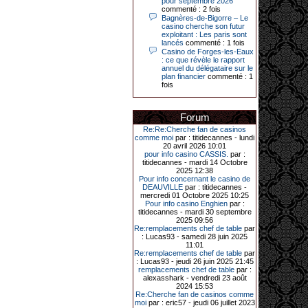
pour septembre 2026
Le plus gros gain gagné depuis plus
commenté : 2 fois
de 20 ans dans l’établissement.
Bagnères-de-Bigorre – Le
casino cherche son futur
exploitant : Les paris sont
lancés
commenté : 1 fois
Casino de Forges-les-Eaux
31-03-2026|
: ce que révèle le rapport
annuel du délégataire sur le
Série de jackpots au casino JOA de
plan financier
commenté : 1
Gujan-Mestras : ce mois de mars a
fois
été fructueux pour quelques
joueurs. D’abord avec 44 207 euros
remportés le dimanche 22 mars sur
une machine à sous pour une mise
Forum
initiale de 5,28 €. Puis quelques
jours plus tard, le vendredi 27 mars,
Re:Re:Cherche fan de casinos
un joueur a décroché 12 086 euros
comme moi
par : titidecannes - lundi
sur une autre machine à sous.
20 avril 2026 10:01
pour info casino CASSIS.
par :
Enfin, troisième et dernier jackpot,
titidecannes - mardi 14 Octobre
record cette fois-ci, le samedi 28
2025 12:38
mars dernier. Quelque 111 322
Pour info concernant le casino de
euros ont été remportés sur la table
DEAUVILLE
par : titidecannes -
d’Ultimate Texas Hold’em Poker,
mercredi 01 Octobre 2025 10:25
grâce à une mise de 5 euros sur la
Pour info casino Enghien
par :
case bonus et une quinte flush
titidecannes - mardi 30 septembre
royale. Ces gains ont été annoncés
2025 09:56
dans un communiqué diffusé par le
Re:remplacements chef de table
par
casino ce lundi 30 mars en soirée.
: Lucas93 - samedi 28 juin 2025
11:01
Re:remplacements chef de table
par
: Lucas93 - jeudi 26 juin 2025 21:45
remplacements chef de table
par :
11-01-2026|
alexasshark - vendredi 23 août
2024 15:53
Dimanche 11 janvier, en soirée, une
Re:Cherche fan de casinos comme
cliente retraitée de 78 ans, habitant
moi
par : eric57 - jeudi 06 juillet 2023