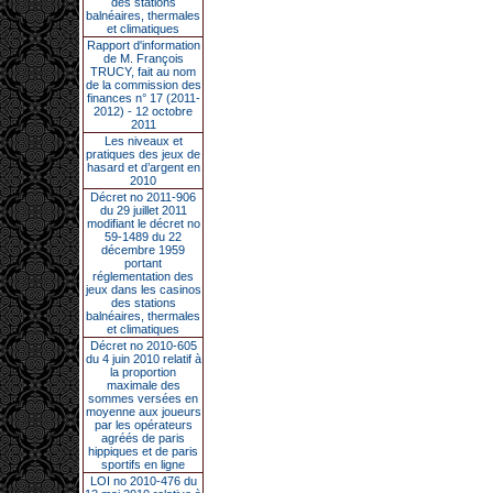
des stations
balnéaires, thermales
et climatiques
Rapport d'information
de M. François
TRUCY, fait au nom
de la commission des
finances n° 17 (2011-
2012) - 12 octobre
2011
Les niveaux et
pratiques des jeux de
hasard et d’argent en
2010
Décret no 2011-906
du 29 juillet 2011
modifiant le décret no
59-1489 du 22
décembre 1959
portant
réglementation des
jeux dans les casinos
des stations
balnéaires, thermales
et climatiques
Décret no 2010-605
du 4 juin 2010 relatif à
la proportion
maximale des
sommes versées en
moyenne aux joueurs
par les opérateurs
agréés de paris
hippiques et de paris
sportifs en ligne
LOI no 2010-476 du