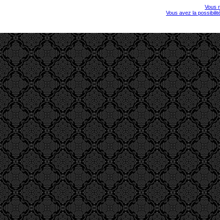
Vous r
Vous avez la possibili