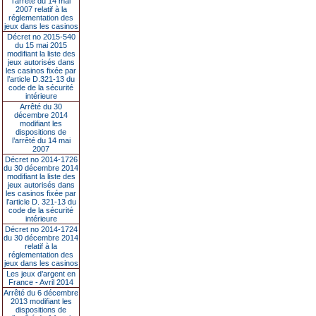
l’arrêté du 14 mai
2007 relatif à la
réglementation des
jeux dans les casinos
Décret no 2015-540
du 15 mai 2015
modifiant la liste des
jeux autorisés dans
les casinos fixée par
l’article D.321-13 du
code de la sécurité
intérieure
Arrêté du 30
décembre 2014
modifiant les
dispositions de
l’arrêté du 14 mai
2007
Décret no 2014-1726
du 30 décembre 2014
modifiant la liste des
jeux autorisés dans
les casinos fixée par
l’article D. 321-13 du
code de la sécurité
intérieure
Décret no 2014-1724
du 30 décembre 2014
relatif à la
réglementation des
jeux dans les casinos
Les jeux d’argent en
France - Avril 2014
Arrêté du 6 décembre
2013 modifiant les
dispositions de