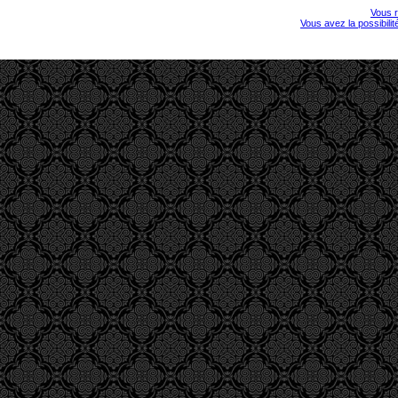
Vous r
Vous avez la possibili