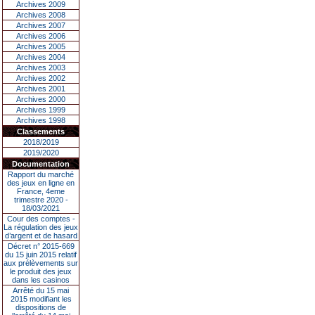
Archives 2009
Archives 2008
Archives 2007
Archives 2006
Archives 2005
Archives 2004
Archives 2003
Archives 2002
Archives 2001
Archives 2000
Archives 1999
Archives 1998
Classements
2018/2019
2019/2020
Documentation
Rapport du marché
des jeux en ligne en
France, 4eme
trimestre 2020 -
18/03/2021
Cour des comptes -
La régulation des jeux
d’argent et de hasard
Décret n° 2015-669
du 15 juin 2015 relatif
aux prélèvements sur
le produit des jeux
dans les casinos
Arrêté du 15 mai
2015 modifiant les
dispositions de