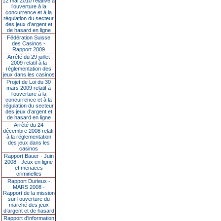
12 mai 2010 relative à
l’ouverture à la
concurrence et à la
régulation du secteur
des jeux d’argent et
de hasard en ligne
Fédération Suisse
des Casinos -
Rapport 2009
Arrêté du 29 juillet
2009 relatif à la
réglementation des
jeux dans les casinos
Projet de Loi du 30
mars 2009 relatif à
l’ouverture à la
concurrence et à la
régulation du secteur
des jeux d’argent et
de hasard en ligne
Arrêté du 24
décembre 2008 relatif
à la réglementation
des jeux dans les
casinos
Rapport Bauer - Juin
2008 - Jeux en ligne
et menaces
criminelles
Rapport Durieux -
MARS 2008 -
Rapport de la mission
sur l’ouverture du
marché des jeux
d’argent et de hasard
Rapport d'information