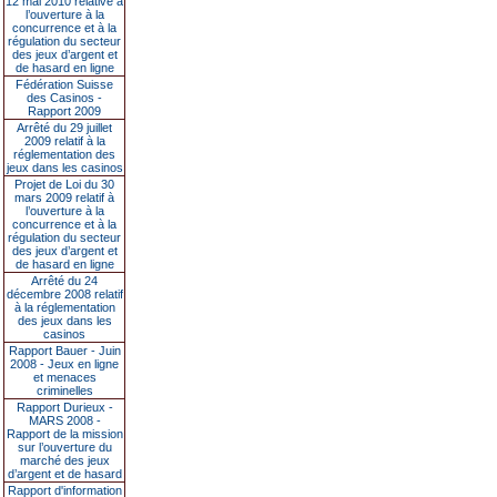
12 mai 2010 relative à
l’ouverture à la
concurrence et à la
régulation du secteur
des jeux d’argent et
de hasard en ligne
Fédération Suisse
des Casinos -
Rapport 2009
Arrêté du 29 juillet
2009 relatif à la
réglementation des
jeux dans les casinos
Projet de Loi du 30
mars 2009 relatif à
l’ouverture à la
concurrence et à la
régulation du secteur
des jeux d’argent et
de hasard en ligne
Arrêté du 24
décembre 2008 relatif
à la réglementation
des jeux dans les
casinos
Rapport Bauer - Juin
2008 - Jeux en ligne
et menaces
criminelles
Rapport Durieux -
MARS 2008 -
Rapport de la mission
sur l’ouverture du
marché des jeux
d’argent et de hasard
Rapport d'information