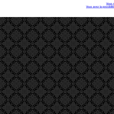
Vous r
Vous avez la possibili