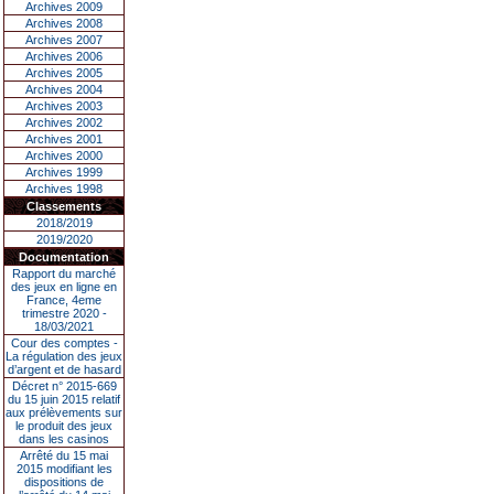
Archives 2009
Archives 2008
Archives 2007
Archives 2006
Archives 2005
Archives 2004
Archives 2003
Archives 2002
Archives 2001
Archives 2000
Archives 1999
Archives 1998
Classements
2018/2019
2019/2020
Documentation
Rapport du marché
des jeux en ligne en
France, 4eme
trimestre 2020 -
18/03/2021
Cour des comptes -
La régulation des jeux
d’argent et de hasard
Décret n° 2015-669
du 15 juin 2015 relatif
aux prélèvements sur
le produit des jeux
dans les casinos
Arrêté du 15 mai
2015 modifiant les
dispositions de