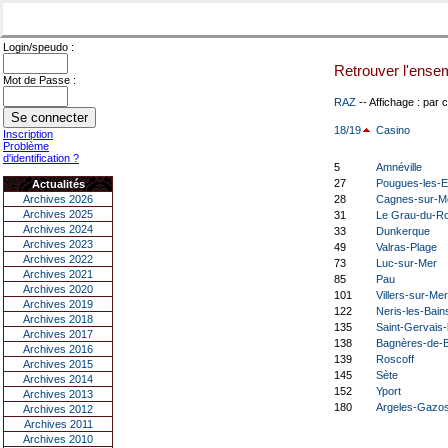
Login/speudo :
Retrouver l'ensem
Mot de Passe :
RAZ
-- Affichage : par
18/19
Casino
Inscription
Problème
d'identification ?
5
Amnéville
27
Pougues-les-
Actualités
Archives 2026
28
Cagnes-sur-M
Archives 2025
31
Le Grau-du-Ro
Archives 2024
33
Dunkerque
Archives 2023
49
Valras-Plage
Archives 2022
73
Luc-sur-Mer
Archives 2021
85
Pau
Archives 2020
101
Villers-sur-Mer
Archives 2019
122
Neris-les-Bain
Archives 2018
135
Saint-Gervais-
Archives 2017
138
Bagnères-de-B
Archives 2016
139
Roscoff
Archives 2015
145
Sète
Archives 2014
152
Yport
Archives 2013
180
Argeles-Gazos
Archives 2012
Archives 2011
Archives 2010