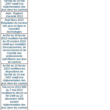
l’arrêté du 14 mai
2007 relatif à la
réglementation des
jeux dans les casinos
Arjel - Rapport
d'activité 2012
Arjel Mars 2013
Régulation du secteur
des jeux en ligne et
nouvelles
technologies
Arrêté du 28 février
2013 modifiant l'arrêté
du 29 octobre 2010
relatif aux modalités
d'encaissement, de
recouvrement et de
contrôle des
prélèvements
spécifiques aux jeux
de casinos
Arrêté du 14 février
2013 modifiant les
dispositions de
l'arrêté du 14 mai
2007 relatif à la
réglementation des
jeux dans les casinos
Décret no 2012-685
du 7 mai 2012
modifiant le décret no
59-1489 du 22
décembre 1959
portant
réglementation des
jeux dans les casinos