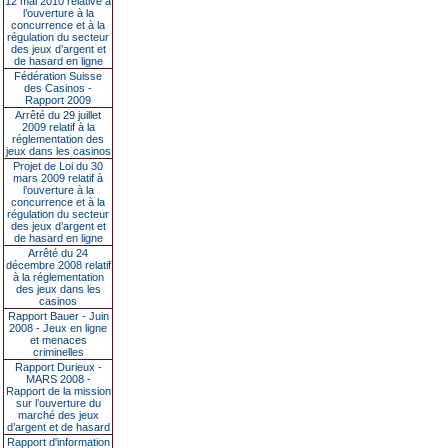
12 mai 2010 relative à
l’ouverture à la
concurrence et à la
régulation du secteur
des jeux d’argent et
de hasard en ligne
Fédération Suisse
des Casinos -
Rapport 2009
Arrêté du 29 juillet
2009 relatif à la
réglementation des
jeux dans les casinos
Projet de Loi du 30
mars 2009 relatif à
l’ouverture à la
concurrence et à la
régulation du secteur
des jeux d’argent et
de hasard en ligne
Arrêté du 24
décembre 2008 relatif
à la réglementation
des jeux dans les
casinos
Rapport Bauer - Juin
2008 - Jeux en ligne
et menaces
criminelles
Rapport Durieux -
MARS 2008 -
Rapport de la mission
sur l’ouverture du
marché des jeux
d’argent et de hasard
Rapport d'information