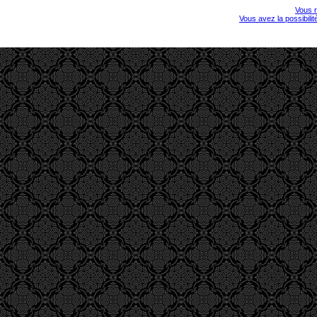
Vous r
Vous avez la possibili