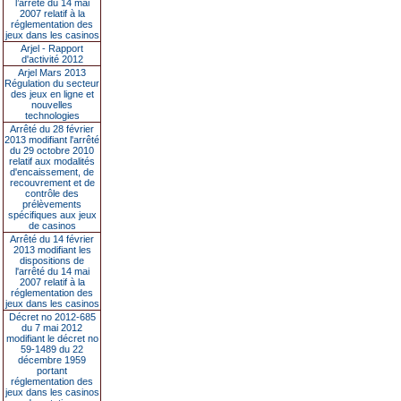
l’arrêté du 14 mai
2007 relatif à la
réglementation des
jeux dans les casinos
Arjel - Rapport
d'activité 2012
Arjel Mars 2013
Régulation du secteur
des jeux en ligne et
nouvelles
technologies
Arrêté du 28 février
2013 modifiant l'arrêté
du 29 octobre 2010
relatif aux modalités
d'encaissement, de
recouvrement et de
contrôle des
prélèvements
spécifiques aux jeux
de casinos
Arrêté du 14 février
2013 modifiant les
dispositions de
l'arrêté du 14 mai
2007 relatif à la
réglementation des
jeux dans les casinos
Décret no 2012-685
du 7 mai 2012
modifiant le décret no
59-1489 du 22
décembre 1959
portant
réglementation des
jeux dans les casinos