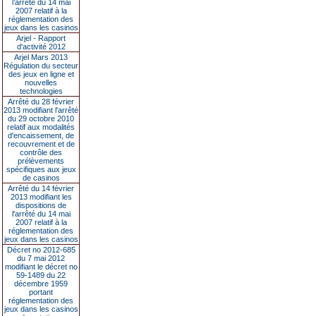
l’arrêté du 14 mai
2007 relatif à la
réglementation des
jeux dans les casinos
Arjel - Rapport
d'activité 2012
Arjel Mars 2013
Régulation du secteur
des jeux en ligne et
nouvelles
technologies
Arrêté du 28 février
2013 modifiant l'arrêté
du 29 octobre 2010
relatif aux modalités
d'encaissement, de
recouvrement et de
contrôle des
prélèvements
spécifiques aux jeux
de casinos
Arrêté du 14 février
2013 modifiant les
dispositions de
l'arrêté du 14 mai
2007 relatif à la
réglementation des
jeux dans les casinos
Décret no 2012-685
du 7 mai 2012
modifiant le décret no
59-1489 du 22
décembre 1959
portant
réglementation des
jeux dans les casinos