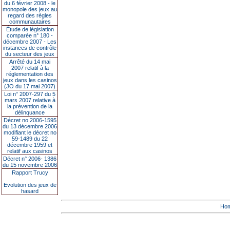
du 6 février 2008 - le
monopole des jeux au
regard des règles
communautaires
Étude de législation
comparée n° 180 -
décembre 2007 - Les
instances de contrôle
du secteur des jeux
Arrêté du 14 mai
2007 relatif à la
réglementation des
jeux dans les casinos
(JO du 17 mai 2007)
Loi n° 2007-297 du 5
mars 2007 relative à
la prévention de la
délinquance
Décret no 2006-1595
du 13 décembre 2006
modifiant le décret no
59-1489 du 22
décembre 1959 et
relatif aux casinos
Décret n° 2006- 1386
du 15 novembre 2006
Rapport Trucy
Evolution des jeux de
hasard
Ho