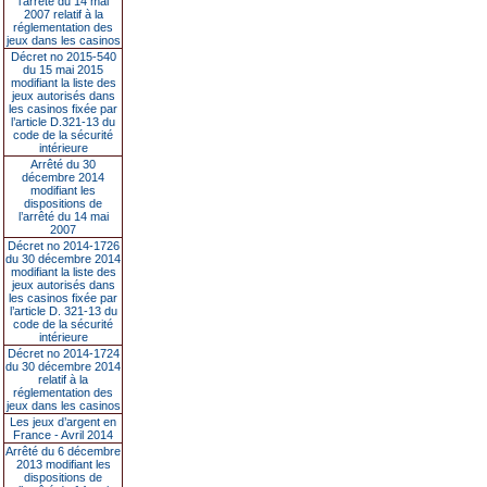
l’arrêté du 14 mai
2007 relatif à la
réglementation des
jeux dans les casinos
Décret no 2015-540
du 15 mai 2015
modifiant la liste des
jeux autorisés dans
les casinos fixée par
l’article D.321-13 du
code de la sécurité
intérieure
Arrêté du 30
décembre 2014
modifiant les
dispositions de
l’arrêté du 14 mai
2007
Décret no 2014-1726
du 30 décembre 2014
modifiant la liste des
jeux autorisés dans
les casinos fixée par
l’article D. 321-13 du
code de la sécurité
intérieure
Décret no 2014-1724
du 30 décembre 2014
relatif à la
réglementation des
jeux dans les casinos
Les jeux d’argent en
France - Avril 2014
Arrêté du 6 décembre
2013 modifiant les
dispositions de