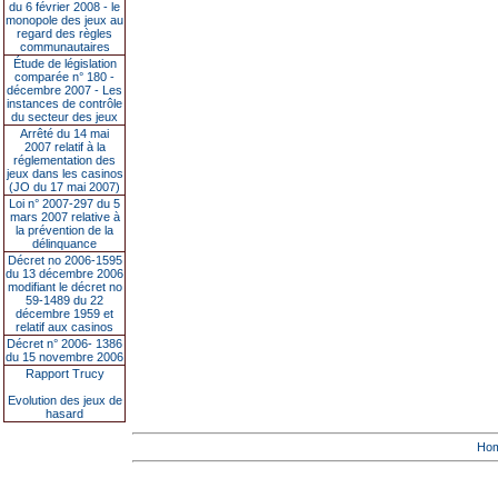
du 6 février 2008 - le
monopole des jeux au
regard des règles
communautaires
Étude de législation
comparée n° 180 -
décembre 2007 - Les
instances de contrôle
du secteur des jeux
Arrêté du 14 mai
2007 relatif à la
réglementation des
jeux dans les casinos
(JO du 17 mai 2007)
Loi n° 2007-297 du 5
mars 2007 relative à
la prévention de la
délinquance
Décret no 2006-1595
du 13 décembre 2006
modifiant le décret no
59-1489 du 22
décembre 1959 et
relatif aux casinos
Décret n° 2006- 1386
du 15 novembre 2006
Rapport Trucy
Evolution des jeux de
hasard
Ho