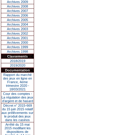
Archives 2009
Archives 2008
Archives 2007
Archives 2006
Archives 2005
Archives 2004
Archives 2003
Archives 2002
Archives 2001
Archives 2000
Archives 1999
Archives 1998
Classements
2018/2019
2019/2020
Documentation
Rapport du marché
des jeux en ligne en
France, 4eme
trimestre 2020 -
18/03/2021
Cour des comptes -
La régulation des jeux
d’argent et de hasard
Décret n° 2015-669
du 15 juin 2015 relatif
aux prélèvements sur
le produit des jeux
dans les casinos
Arrêté du 15 mai
2015 modifiant les
dispositions de