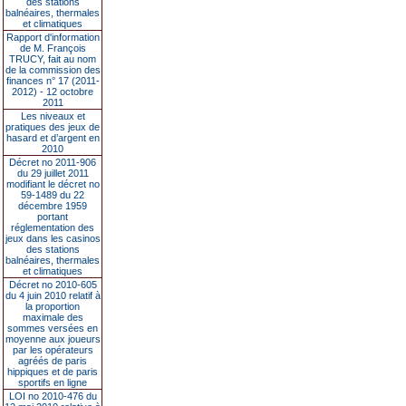
des stations
balnéaires, thermales
et climatiques
Rapport d'information
de M. François
TRUCY, fait au nom
de la commission des
finances n° 17 (2011-
2012) - 12 octobre
2011
Les niveaux et
pratiques des jeux de
hasard et d’argent en
2010
Décret no 2011-906
du 29 juillet 2011
modifiant le décret no
59-1489 du 22
décembre 1959
portant
réglementation des
jeux dans les casinos
des stations
balnéaires, thermales
et climatiques
Décret no 2010-605
du 4 juin 2010 relatif à
la proportion
maximale des
sommes versées en
moyenne aux joueurs
par les opérateurs
agréés de paris
hippiques et de paris
sportifs en ligne
LOI no 2010-476 du