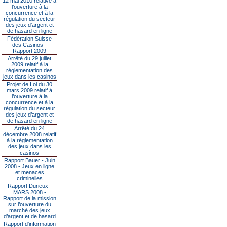
12 mai 2010 relative à
l’ouverture à la
concurrence et à la
régulation du secteur
des jeux d’argent et
de hasard en ligne
Fédération Suisse
des Casinos -
Rapport 2009
Arrêté du 29 juillet
2009 relatif à la
réglementation des
jeux dans les casinos
Projet de Loi du 30
mars 2009 relatif à
l’ouverture à la
concurrence et à la
régulation du secteur
des jeux d’argent et
de hasard en ligne
Arrêté du 24
décembre 2008 relatif
à la réglementation
des jeux dans les
casinos
Rapport Bauer - Juin
2008 - Jeux en ligne
et menaces
criminelles
Rapport Durieux -
MARS 2008 -
Rapport de la mission
sur l’ouverture du
marché des jeux
d’argent et de hasard
Rapport d'information