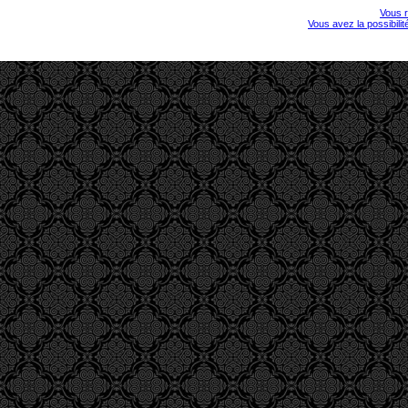
Vous r
Vous avez la possibili