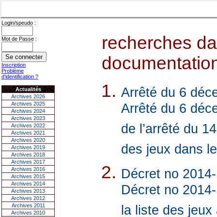
Login/speudo :
recherches dan
Mot de Passe :
documentations
Inscription
Problème
d'identification ?
Arrêté du 6 déce
Actualités
Archives 2026
Archives 2025
Arrêté du 6 déce
Archives 2024
Archives 2023
de l’arrêté du 1
Archives 2022
Archives 2021
Archives 2020
des jeux dans l
Archives 2019
Archives 2018
Archives 2017
Archives 2016
Décret no 2014-
Archives 2015
Archives 2014
Décret no 2014-
Archives 2013
Archives 2012
Archives 2011
la liste des jeu
Archives 2010