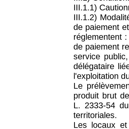
III.1.1) Cautio
III.1.2) Modali
de paiement et
réglementent :
de paiement re
service public
délégataire li
l'exploitation d
Le prélèveme
produit brut de
L. 2333-54 du
territoriales.
Les locaux et 