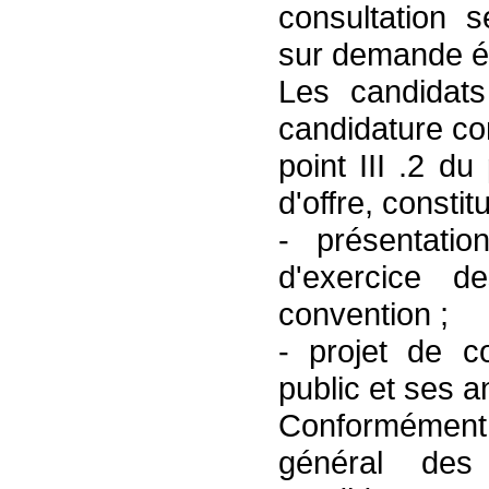
consultation 
sur demande éc
Les candidats
candidature co
point III .2 du
d'offre, consti
- présentatio
d'exercice d
convention ;
- projet de c
public et ses 
Conformément 
général des c