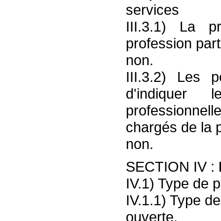
services
III.3.1) La 
profession parti
non.
III.3.2) Les 
d'indiquer 
professionne
chargés de la p
non.
SECTION IV :
IV.1) Type de 
IV.1.1) Type de
ouverte.