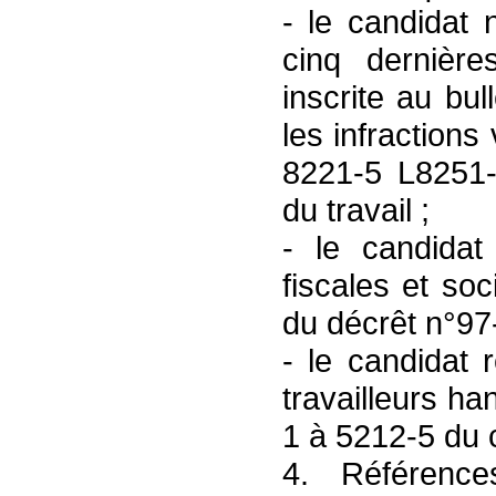
- le candidat 
cinq dernièr
inscrite au bul
les infractions
8221-5 L8251-
du travail ;
- le candidat
fiscales et soc
du décrêt n°97
- le candidat 
travailleurs ha
1 à 5212-5 du c
4. Référenc