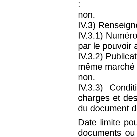
:
non.
IV.3) Renseign
IV.3.1) Numéro
par le pouvoir 
IV.3.2) Publica
même marché 
non.
IV.3.3) Condi
charges et de
du document des
Date limite po
documents ou 