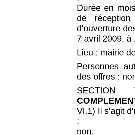
Durée en mois 
de réception 
d'ouverture des
7 avril 2009, à
Lieu : mairie d
Personnes auto
des offres : no
SECTIO
COMPLEMEN
VI.1) Il s'agit
:
non.