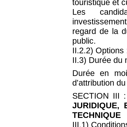
touristique et cu
Les candid
investissement
regard de la d
public.
II.2.2) Options 
II.3) Durée du 
Durée en moi
d'attribution du
SECTION III 
JURIDIQUE,
TECHNIQUE
III.1) Condition