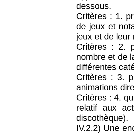
dessous.
Critères : 1. pr
de jeux et no
jeux et de leur 
Critères : 2. 
nombre et de l
différentes cat
Critères : 3. 
animations dir
Critères : 4. q
relatif aux ac
discothèque).
IV.2.2) Une en