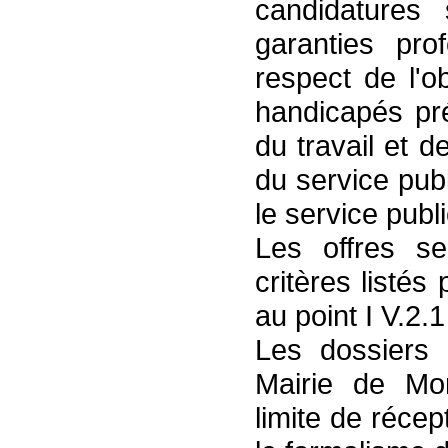
candidatures
garanties prof
respect de l'ob
handicapés pré
du travail et d
du service publ
le service publ
Les offres s
critères listés
au point I V.2.1
Les dossiers 
Mairie de Mon
limite de réce