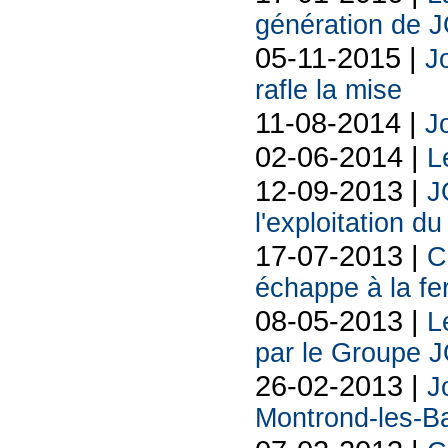
génération de JO
05-11-2015 |
Jo
rafle la mise
11-08-2014 |
J
02-06-2014 |
L
12-09-2013 |
J
l'exploitation 
17-07-2013 |
C
échappe à la fe
08-05-2013 |
L
par le Groupe 
26-02-2013 |
J
Montrond-les-B