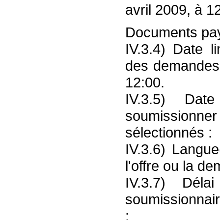
avril 2009, à 1
Documents pay
IV.3.4) Date l
des demandes d
12:00.
IV.3.5) Dat
soumissionner
sélectionnés :
IV.3.6) Langue
l'offre ou la de
IV.3.7) Déla
soumissionnair
: