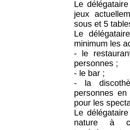
Le délégataire
jeux actuelle
sous et 5 table
Le délégatair
minimum les ac
- le restauran
personnes ;
- le bar ;
- la discoth
personnes en 
pour les specta
Le délégataire
nature à co