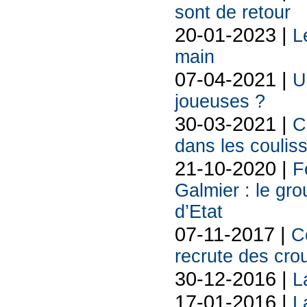
sont de retour
20-01-2023 |
L
main
07-04-2021 |
U
joueuses ?
30-03-2021 |
C
dans les couliss
21-10-2020 |
F
Galmier : le gr
d’Etat
07-11-2017 |
C
recrute des cro
30-12-2016 |
L
17-01-2016 |
L