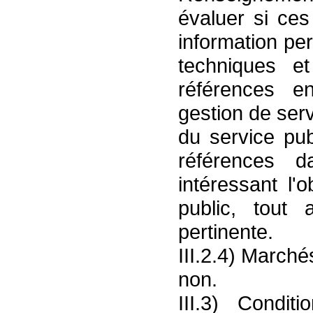
évaluer si ces
information pe
techniques et
références en
gestion de serv
du service pub
références d
intéressant l'
public, tout 
pertinente.
III.2.4) Marché
non.
III.3) Condi