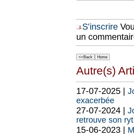
S'inscrire
Vous
un commentair
Autre(s) Art
17-07-2025 |
J
exacerbée
27-07-2024 |
J
retrouve son ry
15-06-2023 |
M