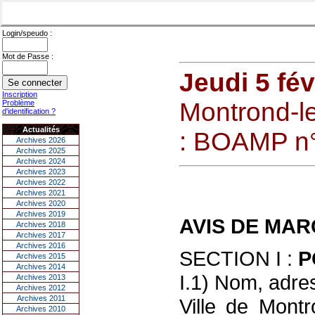
Login/speudo :
Mot de Passe :
Jeudi 5 fév
Inscription
Montrond-le
Problème
d'identification ?
Actualités
: BOAMP n°
Archives 2026
Archives 2025
Archives 2024
Archives 2023
Archives 2022
Archives 2021
Archives 2020
Archives 2019
AVIS DE MA
Archives 2018
Archives 2017
Archives 2016
SECTION I :
P
Archives 2015
Archives 2014
I.1) Nom, adres
Archives 2013
Archives 2012
Archives 2011
Ville de Montr
Archives 2010