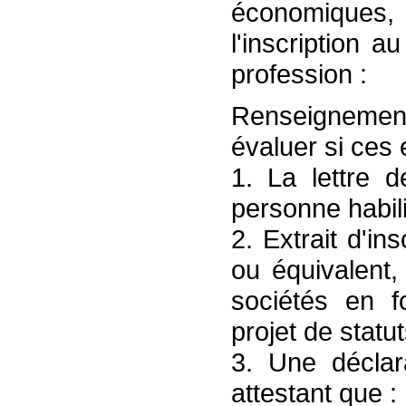
économiques, 
l'inscription 
profession :
Renseignements
évaluer si ces 
1. La lettre 
personne habili
2. Extrait d'i
ou équivalent,
sociétés en f
projet de statut
3. Une déclara
attestant que :