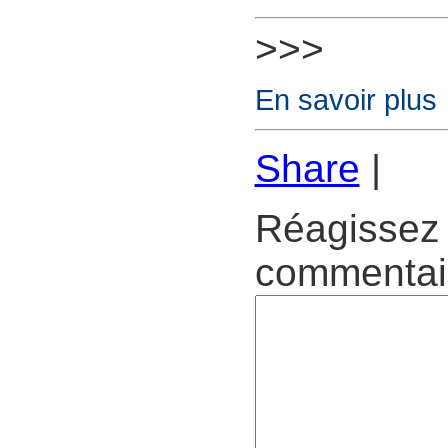
>>>
En savoir plus
Share
|
Réagissez 
commentair