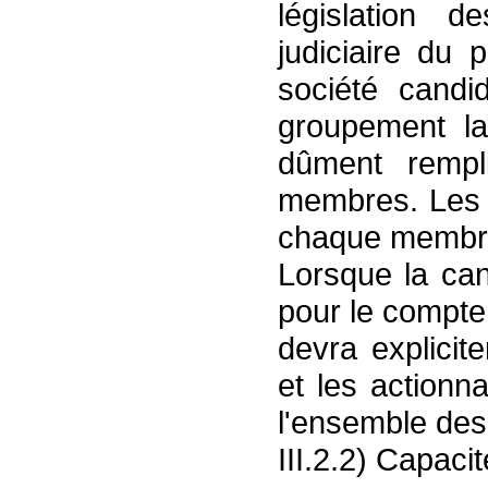
législation d
judiciaire du 
société candi
groupement la 
dûment rempl
membres. Les 
chaque membr
Lorsque la ca
pour le compte 
devra explicit
et les actionn
l'ensemble de
III.2.2) Capaci