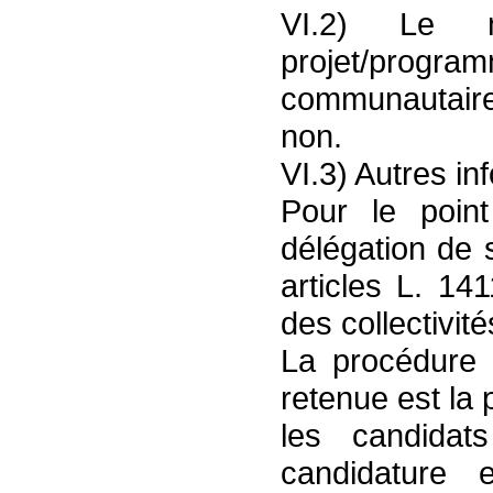
VI.2) Le m
projet/prog
communautaire
non.
VI.3) Autres in
Pour le point
délégation de 
articles L. 14
des collectivités
La procédure 
retenue est la
les candidat
candidature 