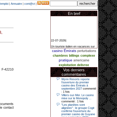
'emploi
|
Annuaire
|
cont@ct
|
En bref
B,
22-07-2026|
Un touriste italien en vacances sur
la Côte d’Azur a remporté un
jackpot exceptionnel de 84.631
casino Émirats
perturbations
euros dans la nuit de samedi à
chambres
billings
complexe
dimanche au Casino Barrière Le
Croisette à Cannes. Il s’agit d’un
pratique
americaine
nouveau record de gains de l’année
exploitation
delivree
2026 pour cet établissement.
, F-42210
Vos derniers
commentaires
Wynn Resorts reporte
14-04-2026|
l’ouverture du premier
casino des Émirats à
Dimanche 12 avril 2026, cette date
septembre 2027
commenté
restera gravée dans la mémoire de
: 1 fois
ce joueur du casino de Saint-Quay-
Villers-sur-Mer. Le casino
Portrieux (Côtes-d’Armor).
mise sur le Monopoly ...
commenté : 1 fois
Ce quinquagénaire, habitant Plouha
documents
"Les planètes sont
mais souhaitant garder l’anonymat,
de contact
alignées" : le groupe Cogit
a eu l’énorme surprise de décrocher
confirme l'ouverture du
un jackpot record de 82 426 €.
premier casino de Guyane