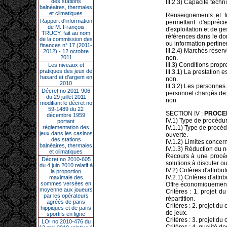
des stations
III.2.3) Capacité techn
balnéaires, thermales
et climatiques
Renseignements et fo
Rapport d'information
permettant d'appréc
de M. François
d'exploitation et de g
TRUCY, fait au nom
références dans le dom
de la commission des
ou information pertine
finances n° 17 (2011-
III.2.4) Marchés réserv
2012) - 12 octobre
2011
non.
III.3) Conditions prop
Les niveaux et
pratiques des jeux de
III.3.1) La prestation 
hasard et d’argent en
non.
2010
III.3.2) Les personne
Décret no 2011-906
personnel chargés de l
du 29 juillet 2011
non.
modifiant le décret no
59-1489 du 22
SECTION IV :
PROCE
décembre 1959
IV.1) Type de procédur
portant
réglementation des
IV.1.1) Type de procéd
jeux dans les casinos
ouverte.
des stations
IV.1.2) Limites concer
balnéaires, thermales
IV.1.3) Réduction du n
et climatiques
Recours à une procéd
Décret no 2010-605
solutions à discuter ou
du 4 juin 2010 relatif à
IV.2) Critères d'attribut
la proportion
IV.2.1) Critères d'attrib
maximale des
sommes versées en
Offre économiquement 
moyenne aux joueurs
Critères : 1. projet d
par les opérateurs
répartition.
agréés de paris
Critères : 2. projet d
hippiques et de paris
de jeux.
sportifs en ligne
Critères : 3. projet d
LOI no 2010-476 du