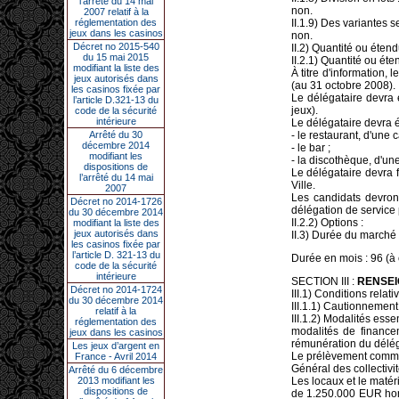
l’arrêté du 14 mai
non.
2007 relatif à la
réglementation des
II.1.9) Des variantes s
jeux dans les casinos
non.
Décret no 2015-540
II.2) Quantité ou éte
du 15 mai 2015
II.2.1) Quantité ou éte
modifiant la liste des
À titre d'information,
jeux autorisés dans
(au 31 octobre 2008).
les casinos fixée par
Le délégataire devra 
l’article D.321-13 du
jeux).
code de la sécurité
intérieure
Le délégataire devra 
Arrêté du 30
- le restaurant, d'une
décembre 2014
- le bar ;
modifiant les
- la discothèque, d'un
dispositions de
Le délégataire devra f
l’arrêté du 14 mai
Ville.
2007
Les candidats devront
Décret no 2014-1726
délégation de service 
du 30 décembre 2014
II.2.2) Options :
modifiant la liste des
jeux autorisés dans
II.3) Durée du marché 
les casinos fixée par
l’article D. 321-13 du
Durée en mois : 96 (à c
code de la sécurité
intérieure
SECTION III :
RENSEI
Décret no 2014-1724
III.1) Conditions relati
du 30 décembre 2014
III.1.1) Cautionnement 
relatif à la
III.1.2) Modalités ess
réglementation des
modalités de finance
jeux dans les casinos
rémunération du déléga
Les jeux d’argent en
Le prélèvement commun
France - Avril 2014
Général des collectivité
Arrêté du 6 décembre
2013 modifiant les
Les locaux et le matér
dispositions de
de 1.250.000 EUR hors