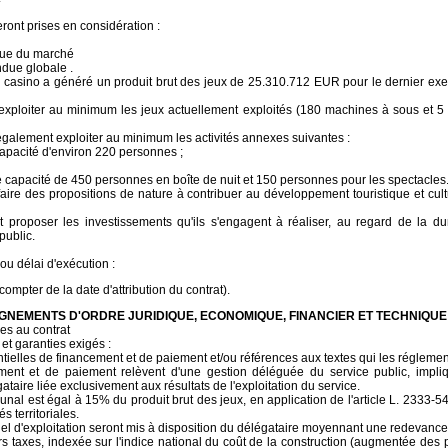
eront prises en considération :
ndue du marché
ndue globale .
 le casino a généré un produit brut des jeux de 25.310.712 EUR pour le dernier exe
exploiter au minimum les jeux actuellement exploités (180 machines à sous et 5
également exploiter au minimum les activités annexes suivantes :
 capacité d'environ 220 personnes ;
e capacité de 450 personnes en boîte de nuit et 150 personnes pour les spectacles
aire des propositions de nature à contribuer au développement touristique et cult
 proposer les investissements qu'ils s'engagent à réaliser, au regard de la du
public.
ou délai d'exécution :
ompter de la date d'attribution du contrat).
GNEMENTS D'ORDRE JURIDIQUE, ECONOMIQUE, FINANCIER ET TECHNIQUE
ves au contrat
et garanties exigés :
entielles de financement et de paiement et/ou références aux textes qui les réglemen
ment et de paiement relèvent d'une gestion déléguée du service public, impli
taire liée exclusivement aux résultats de l'exploitation du service.
al est égal à 15% du produit brut des jeux, en application de l'article L. 2333-
s territoriales.
iel d'exploitation seront mis à disposition du délégataire moyennant une redevanc
 taxes, indexée sur l'indice national du coût de la construction (augmentée des 