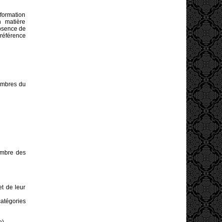
formation
n matière
absence de
 référence
membres du
ombre des
et de leur
catégories