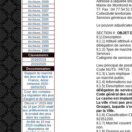
Adresse à laquelle les
Archives 2009
Mairie de Montrond le
Archives 2008
77. Fax : 04 77 54 51 9
Archives 2007
Collectivité territoriale.
Archives 2006
Services généraux des
Archives 2005
Archives 2004
Le pouvoir adjudicateu
Archives 2003
Archives 2002
SECTION II :
OBJET 
II.1) Description
Archives 2001
II.1.1) Intitulé attribu
Archives 2000
délégation de service 
Archives 1999
II.1.2) Type de marché 
Archives 1998
Services :
Classements
Catégorie de services 
2018/2019
2019/2020
Lieu principal de pres
Documentation
Code NUTS : FR715.
Rapport du marché
II.1.3) L'avis implique :
des jeux en ligne en
un marché public.
France, 4eme
II.1.4) Informations sur
trimestre 2020 -
II.1.5) Description su
18/03/2021
délégation de servic
Cour des comptes -
Code général des colle
La régulation des jeux
Le casino est impla
d’argent et de hasard
La ville n'est pas pr
Décret n° 2015-669
Groupe), laquelle s'e
du 15 juin 2015 relatif
aux prélèvements sur
par la Ville.
le produit des jeux
II.1.6) Classification
dans les casinos
92351200.
Arrêté du 15 mai
II.1.7) Marché couvert
2015 modifiant les
non.
dispositions de
II.1.8) Division en lots 