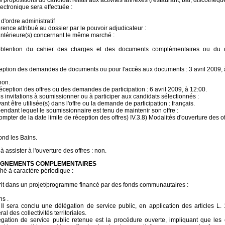
es propositions du candidat relatif aux activités annexes (restaurant, bar, discothèqu
ectronique sera effectuée :
'ordre administratif
rence attribué au dossier par le pouvoir adjudicateur :
 antérieure(s) concernant le même marché :
d'obtention du cahier des charges et des documents complémentaires ou du
éception des demandes de documents ou pour l'accès aux documents : 3 avril 2009, 
non.
réception des offres ou des demandes de participation : 6 avril 2009, à 12:00.
es invitations à soumissionner ou à participer aux candidats sélectionnés :
nt être utilisée(s) dans l'offre ou la demande de participation : français.
pendant lequel le soumissionnaire est tenu de maintenir son offre :
mpter de la date limite de réception des offres) IV.3.8) Modalités d'ouverture des of
ond les Bains.
 assister à l'ouverture des offres : non.
IGNEMENTS COMPLEMENTAIRES
rché à caractère périodique :
crit dans un projet/programme financé par des fonds communautaires :
ns .
: Il sera conclu une délégation de service public, en application des articles L.
l des collectivités territoriales.
gation de service public retenue est la procédure ouverte, impliquant que les 