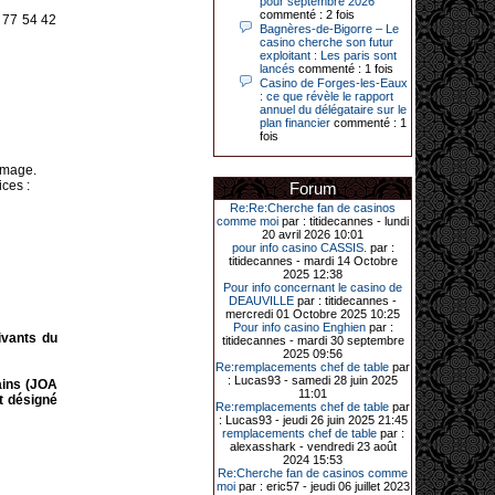
pour septembre 2026
Le plus gros gain gagné depuis plus
commenté : 2 fois
de 20 ans dans l’établissement.
4 77 54 42
Bagnères-de-Bigorre – Le
casino cherche son futur
exploitant : Les paris sont
lancés
commenté : 1 fois
31-03-2026|
Casino de Forges-les-Eaux
: ce que révèle le rapport
Série de jackpots au casino JOA de
annuel du délégataire sur le
Gujan-Mestras : ce mois de mars a
plan financier
commenté : 1
été fructueux pour quelques
fois
joueurs. D’abord avec 44 207 euros
remportés le dimanche 22 mars sur
rmage.
une machine à sous pour une mise
ices :
Forum
initiale de 5,28 €. Puis quelques
jours plus tard, le vendredi 27 mars,
Re:Re:Cherche fan de casinos
un joueur a décroché 12 086 euros
comme moi
par : titidecannes - lundi
sur une autre machine à sous.
20 avril 2026 10:01
pour info casino CASSIS.
par :
Enfin, troisième et dernier jackpot,
titidecannes - mardi 14 Octobre
record cette fois-ci, le samedi 28
2025 12:38
mars dernier. Quelque 111 322
Pour info concernant le casino de
euros ont été remportés sur la table
DEAUVILLE
par : titidecannes -
d’Ultimate Texas Hold’em Poker,
mercredi 01 Octobre 2025 10:25
grâce à une mise de 5 euros sur la
Pour info casino Enghien
par :
case bonus et une quinte flush
ivants du
titidecannes - mardi 30 septembre
royale. Ces gains ont été annoncés
2025 09:56
dans un communiqué diffusé par le
Re:remplacements chef de table
par
casino ce lundi 30 mars en soirée.
: Lucas93 - samedi 28 juin 2025
ains (JOA
11:01
t désigné
Re:remplacements chef de table
par
: Lucas93 - jeudi 26 juin 2025 21:45
remplacements chef de table
par :
11-01-2026|
alexasshark - vendredi 23 août
2024 15:53
Dimanche 11 janvier, en soirée, une
Re:Cherche fan de casinos comme
cliente retraitée de 78 ans, habitant
moi
par : eric57 - jeudi 06 juillet 2023
Trémuson, a eu l’énorme surprise