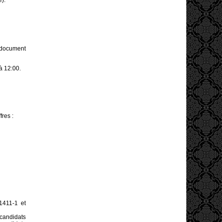
e).
 document
à 12:00.
fres :
 1411-1 et
candidats