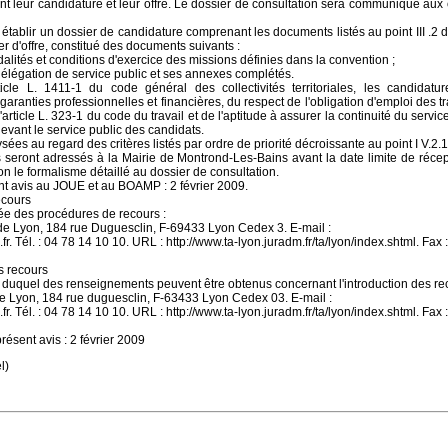
t leur candidature et leur offre. Le dossier de consultation sera communiqué aux
établir un dossier de candidature comprenant les documents listés au point III .2 
er d'offre, constitué des documents suivants :
alités et conditions d'exercice des missions définies dans la convention ;
 délégation de service public et ses annexes complétés.
icle L. 1411-1 du code général des collectivités territoriales, les candidatur
aranties professionnelles et financières, du respect de l'obligation d'emploi des tr
rticle L. 323-1 du code du travail et de l'aptitude à assurer la continuité du service
devant le service public des candidats.
sées au regard des critères listés par ordre de priorité décroissante au point I V.2.1
 seront adressés à la Mairie de Montrond-Les-Bains avant la date limite de réce
 le formalisme détaillé au dossier de consultation.
nt avis au JOUE et au BOAMP : 2 février 2009.
ecours
ée des procédures de recours :
 de Lyon, 184 rue Duguesclin, F-69433 Lyon Cedex 3. E-mail :
r. Tél. : 04 78 14 10 10. URL : http://www.ta-lyon.juradm.fr/ta/lyon/index.shtml. Fax 
s recours
s duquel des renseignements peuvent être obtenus concernant l'introduction des rec
 de Lyon, 184 rue duguesclin, F-63433 Lyon Cedex 03. E-mail :
r. Tél. : 04 78 14 10 10. URL : http://www.ta-lyon.juradm.fr/ta/lyon/index.shtml. Fax 
résent avis : 2 février 2009
l)