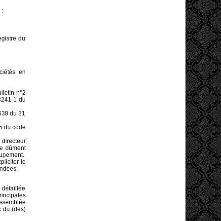
 :
egistre du
ciétés en
lletin n°2
L8241-1 du
-638 du 31
-5 du code
 directeur
tre dûment
oupement.
liciter le
andées.
 détaillée
rincipales
'assemblée
 du (des)