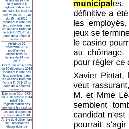
l’arrêté du 14 mai
municipal
es.
2007 relatif à la
réglementation des
définitive a ét
jeux dans les casinos
Décret no 2015-540
du 15 mai 2015
les employés. 
modifiant la liste des
jeux autorisés dans
les casinos fixée par
jeux se termin
l’article D.321-13 du
code de la sécurité
intérieure
le casino pourr
Arrêté du 30
décembre 2014
au chômage. Po
modifiant les
dispositions de
l’arrêté du 14 mai
pour régler ce 
2007
Décret no 2014-1726
du 30 décembre 2014
modifiant la liste des
Xavier Pintat,
jeux autorisés dans
les casinos fixée par
veut rassurant
l’article D. 321-13 du
code de la sécurité
intérieure
M. et Mme Léa
Décret no 2014-1724
du 30 décembre 2014
relatif à la
semblent tomb
réglementation des
jeux dans les casinos
candidat n'est 
Les jeux d’argent en
France - Avril 2014
Arrêté du 6 décembre
pourrait s'agi
2013 modifiant les
dispositions de