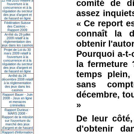
comité de di
12 mai 2010 relative à
l’ouverture à la
concurrence et à la
assez inquiets
régulation du secteur
des jeux d’argent et
de hasard en ligne
« Ce report 
Fédération Suisse
des Casinos -
Rapport 2009
connaît la 
Arrêté du 29 juillet
2009 relatif à la
obtenir l'auto
réglementation des
jeux dans les casinos
Projet de Loi du 30
Pourquoi a-t-
mars 2009 relatif à
l’ouverture à la
concurrence et à la
la fermeture
régulation du secteur
des jeux d’argent et
temps plein,
de hasard en ligne
Arrêté du 24
décembre 2008 relatif
sans compt
à la réglementation
des jeux dans les
casinos
décembre, to
Rapport Bauer - Juin
2008 - Jeux en ligne
»
et menaces
criminelles
Rapport Durieux -
MARS 2008 -
De leur côté
Rapport de la mission
sur l’ouverture du
marché des jeux
d'obtenir da
d’argent et de hasard
Rapport d'information