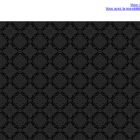
Vous r
Vous avez la possibili