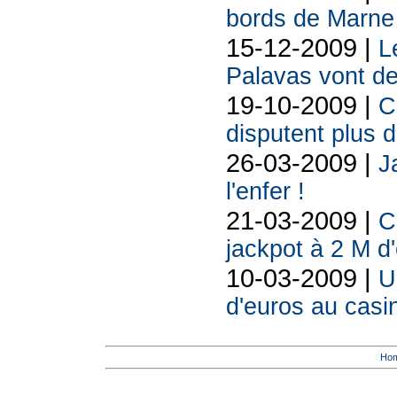
bords de Marne
15-12-2009 |
L
Palavas vont de
19-10-2009 |
C
disputent plus d
26-03-2009 |
J
l'enfer !
21-03-2009 |
C
jackpot à 2 M d
10-03-2009 |
U
d'euros au casi
Ho