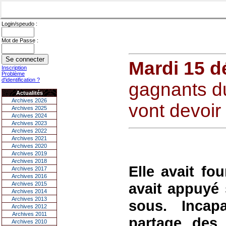
Login/speudo :
Mot de Passe :
Mardi 15 
Inscription
Problème
d'identification ?
gagnants 
Actualités
Archives 2026
vont devoir
Archives 2025
Archives 2024
Archives 2023
Archives 2022
Archives 2021
Archives 2020
Archives 2019
Archives 2018
Elle avait fou
Archives 2017
Archives 2016
avait appuyé 
Archives 2015
Archives 2014
Archives 2013
sous. Incap
Archives 2012
Archives 2011
partage des g
Archives 2010