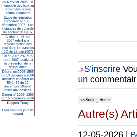
du 6 février 2008 - le
monopole des jeux au
regard des règles
communautaires
Étude de législation
comparée n° 180 -
décembre 2007 - Les
instances de contrôle
du secteur des jeux
Arrêté du 14 mai
2007 relatif à la
réglementation des
jeux dans les casinos
(JO du 17 mai 2007)
Loi n° 2007-297 du 5
mars 2007 relative à
la prévention de la
S'inscrire
Vous
délinquance
Décret no 2006-1595
du 13 décembre 2006
un commentair
modifiant le décret no
59-1489 du 22
décembre 1959 et
relatif aux casinos
Décret n° 2006- 1386
du 15 novembre 2006
Rapport Trucy
Autre(s) Art
Evolution des jeux de
hasard
12-05-2026 |
B