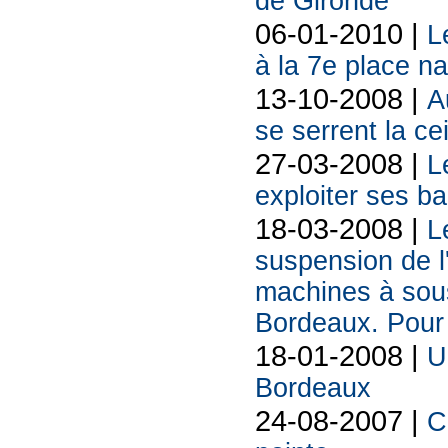
de Gironde
06-01-2010 |
L
à la 7e place na
13-10-2008 |
A
se serrent la ce
27-03-2008 |
L
exploiter ses b
18-03-2008 |
L
suspension de l'
machines à sou
Bordeaux. Pour 
18-01-2008 |
U
Bordeaux
24-08-2007 |
C