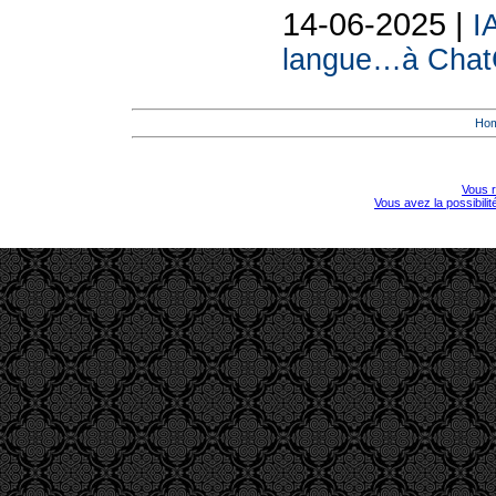
14-06-2025 |
I
langue…à Chat
Ho
Vous r
Vous avez la possibili