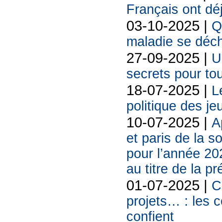
Français ont déj
03-10-2025 |
Q
maladie se déch
27-09-2025 |
U
secrets pour tou
18-07-2025 |
L
politique des je
10-07-2025 |
A
et paris de la
pour l’année 20
au titre de la p
01-07-2025 |
C
projets… : les 
confient