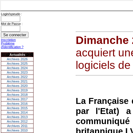
Login/speudo :
Mot de Passe :
Dimanche 
Inscription
Problème
d'identification ?
acquiert un
Actualités
Archives 2026
logiciels de
Archives 2025
Archives 2024
Archives 2023
Archives 2022
Archives 2021
Archives 2020
Archives 2019
Archives 2018
La Française 
Archives 2017
Archives 2016
par l'Etat)
Archives 2015
Archives 2014
Archives 2013
communiqué 
Archives 2012
Archives 2011
britannique LV
Archives 2010