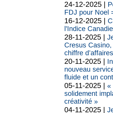
24-12-2025 |
P
FDJ pour Noel =
16-12-2025 |
C
l'Indice Canadi
28-11-2025 |
Je
Cresus Casino, l
chiffre d’affaire
20-11-2025 |
In
nouveau service
fluide et un cont
05-11-2025 |
«
solidement impl
créativité »
04-11-2025 |
Je