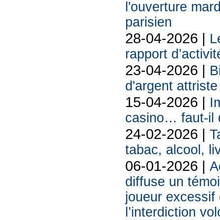
l'ouverture mard
parisien
28-04-2026 |
L
rapport d’activi
23-04-2026 |
B
d'argent attriste
15-04-2026 |
I
casino… faut-il 
24-02-2026 |
T
tabac, alcool, liv
06-01-2026 |
A
diffuse un témoi
joueur excessif 
l’interdiction vo