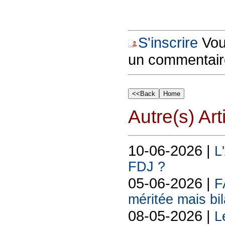
S'inscrire
Vous
un commentair
Autre(s) Art
10-06-2026 |
L
FDJ ?
05-06-2026 |
F
méritée mais bil
08-05-2026 |
L