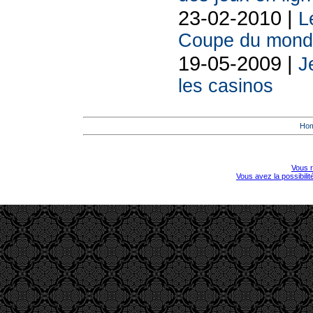
23-02-2010 |
L
Coupe du monde
19-05-2009 |
J
les casinos
Ho
Vous r
Vous avez la possibili