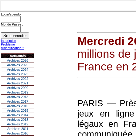
Login/speudo :
Mot de Passe :
Mercredi 2
Inscription
Problème
d'identification ?
millions de
Actualités
Archives 2026
France en 
Archives 2025
Archives 2024
Archives 2023
Archives 2022
Archives 2021
Archives 2020
Archives 2019
Archives 2018
PARIS — Près 
Archives 2017
Archives 2016
jeux en ligne
Archives 2015
Archives 2014
Archives 2013
légaux en Fr
Archives 2012
Archives 2011
communiqué
Archives 2010