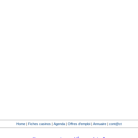
Home
|
Fiches casinos
|
Agenda
|
Offres d'emploi
|
Annuaire
|
cont@ct