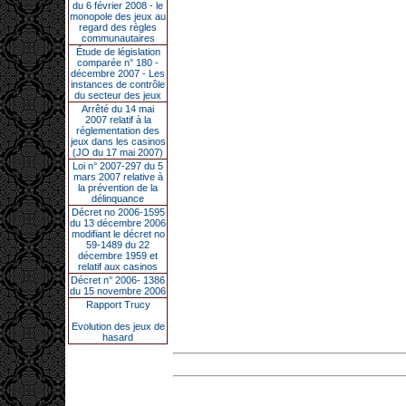
du 6 février 2008 - le
monopole des jeux au
regard des règles
communautaires
Étude de législation
comparée n° 180 -
décembre 2007 - Les
instances de contrôle
du secteur des jeux
Arrêté du 14 mai
2007 relatif à la
réglementation des
jeux dans les casinos
(JO du 17 mai 2007)
Loi n° 2007-297 du 5
mars 2007 relative à
la prévention de la
délinquance
Décret no 2006-1595
du 13 décembre 2006
modifiant le décret no
59-1489 du 22
décembre 1959 et
relatif aux casinos
Décret n° 2006- 1386
du 15 novembre 2006
Rapport Trucy
Evolution des jeux de
hasard