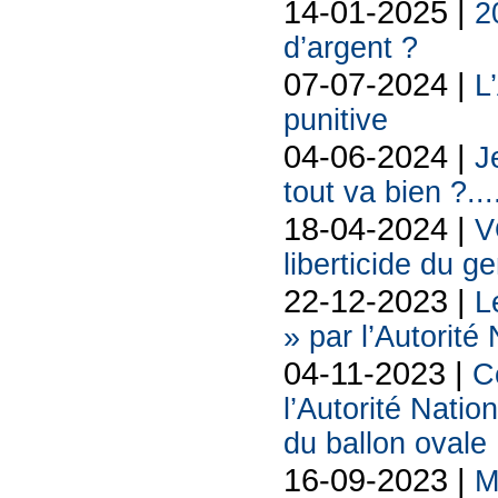
14-01-2025 |
2
d’argent ?
07-07-2024 |
L
punitive
04-06-2024 |
J
tout va bien ?..
18-04-2024 |
V
liberticide du 
22-12-2023 |
L
» par l’Autorité
04-11-2023 |
C
l’Autorité Nati
du ballon ovale
16-09-2023 |
M