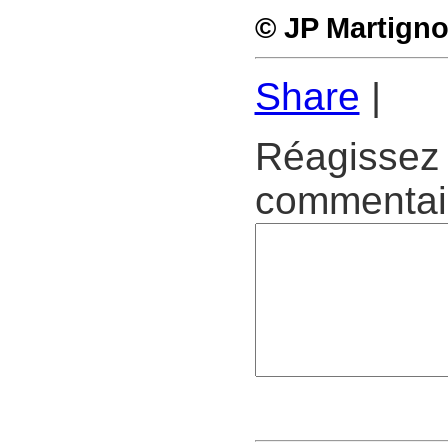
© JP Martignon
Share
|
Réagissez 
commentair