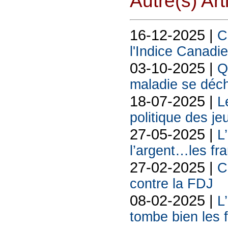
Autre(s) Art
16-12-2025 |
C
l'Indice Canadi
03-10-2025 |
Q
maladie se déch
18-07-2025 |
L
politique des je
27-05-2025 |
L
l’argent…les fra
27-02-2025 |
C
contre la FDJ
08-02-2025 |
L
tombe bien les f