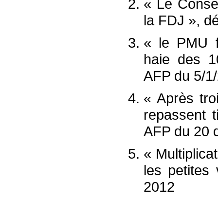
« Le Consei
la FDJ », d
« le PMU fr
haie des 1
AFP du 5/1
« Après tro
repassent 
AFP du 20 
« Multiplic
les petites
2012