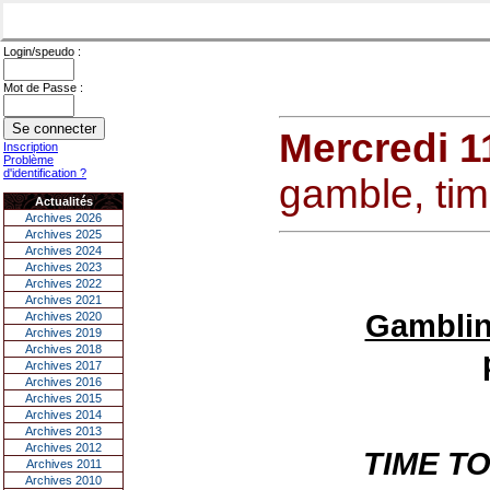
Login/speudo :
Mot de Passe :
Mercredi 1
Inscription
Problème
d'identification ?
gamble, tim
Actualités
Archives 2026
Archives 2025
Archives 2024
Archives 2023
Archives 2022
Archives 2021
Gambling
Archives 2020
Archives 2019
Archives 2018
Archives 2017
Archives 2016
Archives 2015
Archives 2014
Archives 2013
Archives 2012
TIME TO
Archives 2011
Archives 2010