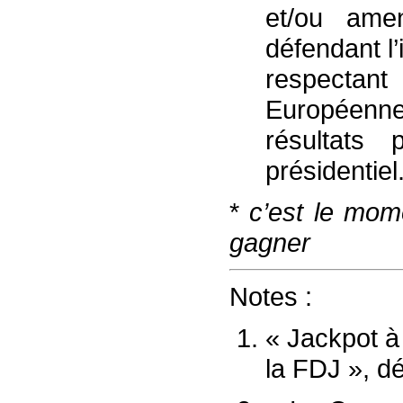
et/ou ame
défendant l’
respectan
Européenne 
résultats 
présidentiel
*
c’est le mome
gagner
Notes :
« Jackpot à
la FDJ », d