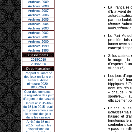
Archives 2009
Archives 2008
La Française d
Archives 2007
d’Etat vient de
Archives 2006
autoréalisatri
Archives 2005
par une tautol
chance
. Autre
Archives 2004
mais préparez-v
Archives 2003
Archives 2002
Le Pari Mutuel
Archives 2001
première fois 
Archives 2000
lancer avec su
Archives 1999
concept d’espa
Archives 1998
Classements
Si les casinos 
2018/2019
le rouge - la
d’espérer à une
2019/2020
villes » (5).
Documentation
Rapport du marché
Les jeux d’arge
des jeux en ligne en
ont trouvé le
France, 4eme
trimestre 2020 -
hippiques.
L’E
18/03/2021
dont les résu
Cour des comptes -
« chauds » res
La régulation des jeux
sportive…) l’au
d’argent et de hasard
efficacement co
Décret n° 2015-669
du 15 juin 2015 relatif
En final, si le
aux prélèvements sur
richesse)
mais 
le produit des jeux
hasard et d’a
dans les casinos
longtemps le s
Arrêté du 15 mai
contenter
d’ex
2015 modifiant les
« passion ordin
dispositions de