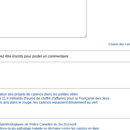
Charte des co
z être inscrits pour poster un commentaire.
ation des projets de casinos dans les petites villes
 11,4 milliards d'euros de chiffre d'affaires pour la Française des Jeux
is ans dans le rouge, les casinos repassent timidement au vert
 épistémologiques de l'Indice Canadien du Jeu Excessif
doxa du jeu pathologie maladie se déchaine contre les casinos en ligne