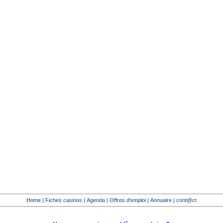
Home
|
Fiches casinos
|
Agenda
|
Offres d'emploi
|
Annuaire
|
cont@ct