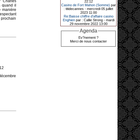
r Charles
22:12
Elle n’a misé que 88 centimes sur
 quand il
Casino de Fort Mahon (Somme)
par
une machine à sous et a remporté
: titidecannes - mercredi 05 juillet
4_ 239 €?!
de manière
2023 11:00
respectant
Re:Baisse chiffre d'affaire casino
u prochain
Enghien
par : Callie Strong - mardi
29 novembre 2022 13:00
10-01-2026|
Agenda
Au « Kasino » de Fréhel, une
Ev?nement ?
vacancière a décroché le jackpot
Merci de nous contacter
en misant seulement 68
centimes. Elle remporte plus de
44 640 € grâce à la machine à
sous « Jin Ji Bao Xi ».
En ce début d’année 2026, le plus
gros jackpot du « Kasino » de
012
Fréhel a été décroché. Samedi 10
janvier en début de soirée,
l’heureuse gagnante, qui souhaite
0 décembre
garder l’anonymat, a remporté plus
de 44 640 € sur la machine à sous «
Jin Ji Bao Xi », installée en février
2025. La cliente, en vacances dans
la région, a misé 0,68 € avant de
remporter la somme. Un membre du
comité de direction, Flavie Jehan, lui
a remis le gain.