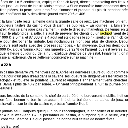
ièces de 1 à 5 centimes », explique Yannick Kopff, directeur marketing des lieux.
pas jusqu’au bout de la nuit. Mais presque. « Si on connaît le fonctionnement des
ites pièces, tu peux, sans problème, t’amuser et prendre du plaisir pendant pr
ck Kopff dont 80 % des clients jouent entre 20 € et 40€.
r, la luminosité reste la même dans la grande salle de jeux. Les machines brillent, s
couleurs flashys du casino vous dilatent les pupilles. « En journée, la lumière 
trer. Mais cela ne joue pas vraiment », note le directeur marketing. De temps en 
 sur le plafond de la salle. Il s’agit de prévenir les clients qu’un
jackpot
vient de 
 000 € le 5 mai et 87 000 € le 4 août ont été gagnés le soir », souligne Yannick Ko
ure pour décrocher la timbale. Les noctambules n’ont pas plus de chance. Depui
ueurs sont partis avec des grosses cagnottes. « En moyenne, tous les deux jours,
00 €», ajoute Yannick Kopff qui rappelle que 92 % de l’argent joué est reversé au
quelle heure du jour ou de la nuit, explique Béatrice de Sélestat. Finalement, on n
passe à l’extérieur. On est tellement concentré sur sa machine »
 à 22 h
’un casino démarre vraiment vers 22 h. Après les dernières lueurs du jour, comme 
nt autour d’un plan d’eau dans la savane, les joueurs se dirigent vers les tables de
ack-jack et roulette se pointent. Laurent et Virginie Henner aiment venir cherche
e. Jamais plus de 40 € par soirée. « On vient principalement la nuit, la journée on tr
eauvillé.
ueurs les soirs de la semaine, le chef de partie Jérôme Lereverend mobilise huit cr
ur faire tourner le bar, le restaurant, l’hôtel, la balnéo et les tables de jeux,
travaillent sur le site du casino », précise Yannick Kopff.
est jamais seul. Toujours quelqu’un pour l’accompagner, le conseiller et le dorloter
et 4 h le week-end ! « Le personnel du casino, à n’importe quelle heure, est p
 confirme Béatrice. De quoi passer une bonne nuit et faire de beaux rêves.
trice Barrère)