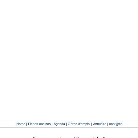
Home
|
Fiches casinos
|
Agenda
|
Offres d'emploi
|
Annuaire
|
cont@ct