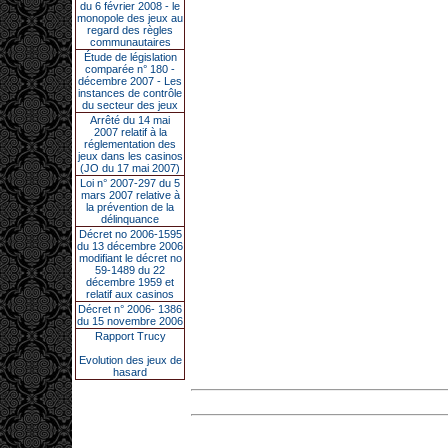
du 6 février 2008 - le
monopole des jeux au
regard des règles
communautaires
Étude de législation
comparée n° 180 -
décembre 2007 - Les
instances de contrôle
du secteur des jeux
Arrêté du 14 mai
2007 relatif à la
réglementation des
jeux dans les casinos
(JO du 17 mai 2007)
Loi n° 2007-297 du 5
mars 2007 relative à
la prévention de la
délinquance
Décret no 2006-1595
du 13 décembre 2006
modifiant le décret no
59-1489 du 22
décembre 1959 et
relatif aux casinos
Décret n° 2006- 1386
du 15 novembre 2006
Rapport Trucy
Evolution des jeux de
hasard