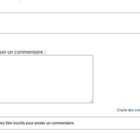
ser un commentaire :
Charte des co
z être inscrits pour poster un commentaire.