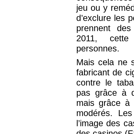
jeu ou y remédi
d’exclure les 
prennent des 
2011, cette
personnes.
Mais cela ne s
fabricant de ci
contre le tab
pas grâce à d
mais grâce à 
modérés. Les
l’image des ca
des casinos (FS