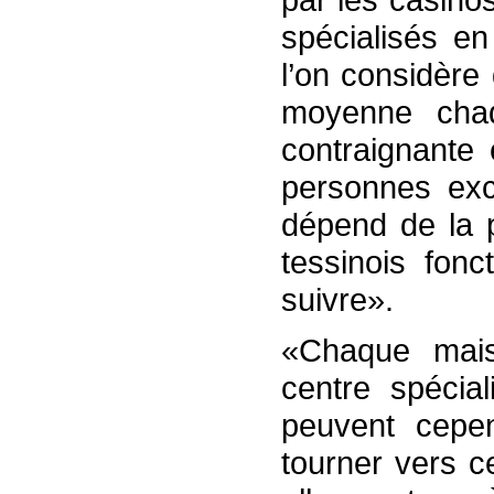
spécialisés e
l’on considère
moyenne chaq
contraignante 
personnes exc
dépend de la p
tessinois fon
suivre».
«Chaque mais
centre spécia
peuvent cepe
tourner vers c