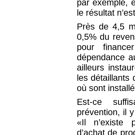
par exemple, 
le résultat n’e
Près de 4,5 mi
0,5% du revenu
pour financ
dépendance au
ailleurs insta
les détaillants
où sont install
Est-ce suff
prévention, il
«Il n’existe 
d’achat de pro