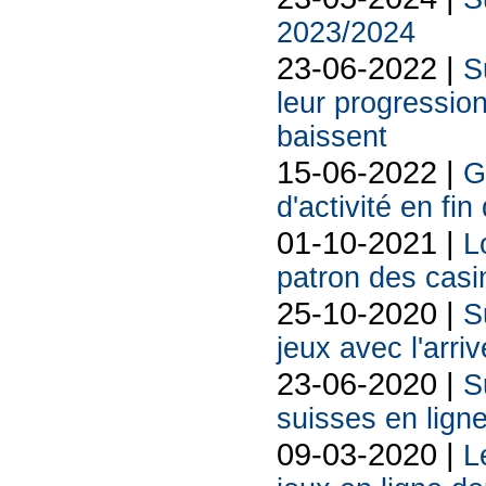
2023/2024
23-06-2022 |
S
leur progressio
baissent
15-06-2022 |
G
d'activité en fin
01-10-2021 |
L
patron des cas
25-10-2020 |
S
jeux avec l'arri
23-06-2020 |
S
suisses en ligne
09-03-2020 |
L