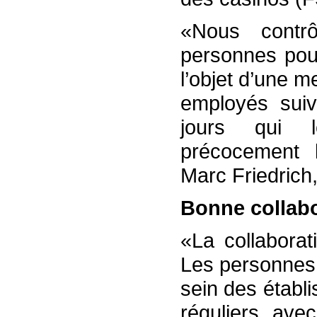
«Nous contrô
personnes pour
l’objet d’une m
employés suiv
jours qui l
précocement l
Marc Friedrich,
Bonne collabo
«La collaborat
Les personnes 
sein des établ
réguliers ave