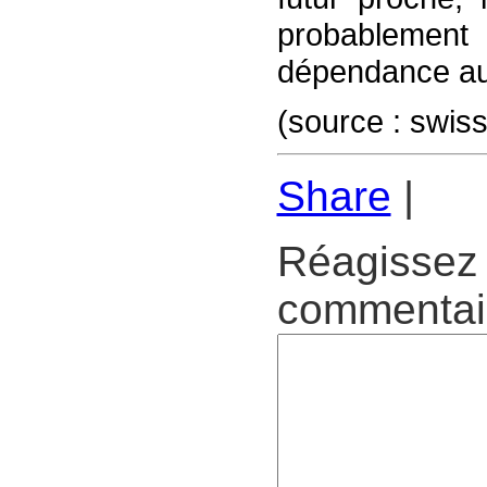
probablement
dépendance au
(source : swiss
Share
|
Réagissez 
commentair