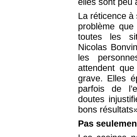
elles sont peu 
La réticence à 
problème que 
toutes les s
Nicolas Bonvin
les personne
attendent que
grave. Elles é
parfois de l’e
doutes injusti
bons résultats»
Pas seulemen