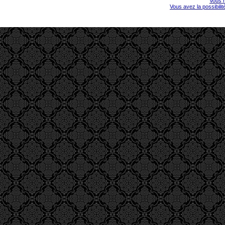
Vous r
Vous avez la possibili