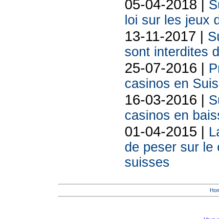
05-04-2018 |
S
loi sur les jeux
13-11-2017 |
S
sont interdites 
25-07-2016 |
P
casinos en Sui
16-03-2016 |
S
casinos en bais
01-04-2015 |
L
de peser sur le 
suisses
Ho