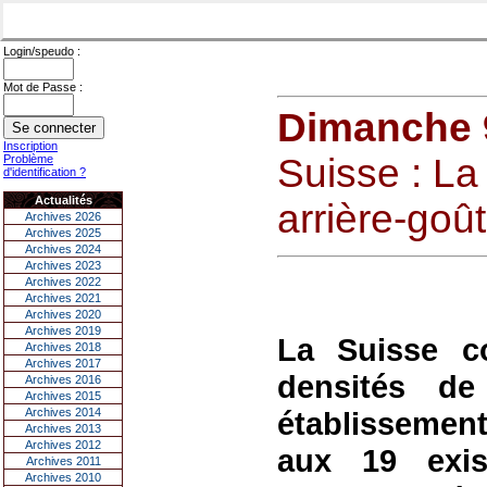
Login/speudo :
Mot de Passe :
Dimanche 
Inscription
Suisse : L
Problème
d'identification ?
Actualités
arrière-goû
Archives 2026
Archives 2025
Archives 2024
Archives 2023
Archives 2022
Archives 2021
Archives 2020
Archives 2019
La Suisse c
Archives 2018
Archives 2017
densités d
Archives 2016
Archives 2015
Archives 2014
établissement
Archives 2013
Archives 2012
aux 19 exis
Archives 2011
Archives 2010