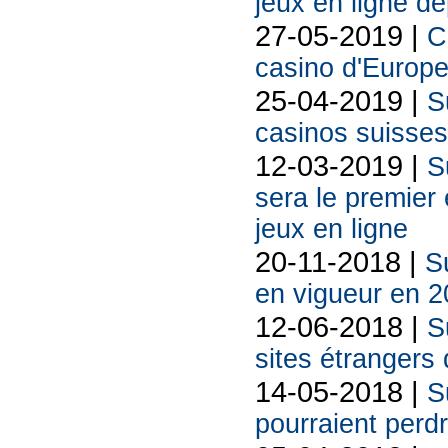
jeux en ligne de
27-05-2019 |
C
casino d'Europe
25-04-2019 |
S
casinos suisses 
12-03-2019 |
S
sera le premier
jeux en ligne
20-11-2018 |
Su
en vigueur en 
12-06-2018 |
S
sites étrangers 
14-05-2018 |
S
pourraient perdr