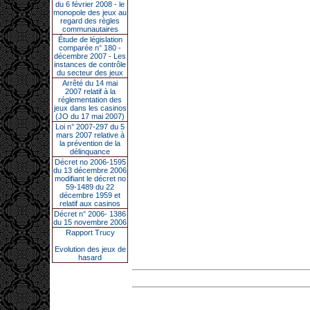
du 6 février 2008 - le
monopole des jeux au
regard des règles
communautaires
Étude de législation
comparée n° 180 -
décembre 2007 - Les
instances de contrôle
du secteur des jeux
Arrêté du 14 mai
2007 relatif à la
réglementation des
jeux dans les casinos
(JO du 17 mai 2007)
Loi n° 2007-297 du 5
mars 2007 relative à
la prévention de la
délinquance
Décret no 2006-1595
du 13 décembre 2006
modifiant le décret no
59-1489 du 22
décembre 1959 et
relatif aux casinos
Décret n° 2006- 1386
du 15 novembre 2006
Rapport Trucy
Evolution des jeux de
hasard