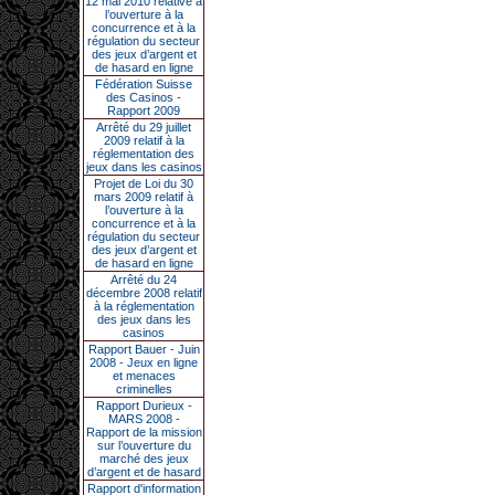
12 mai 2010 relative à
l’ouverture à la
concurrence et à la
régulation du secteur
des jeux d’argent et
de hasard en ligne
Fédération Suisse
des Casinos -
Rapport 2009
Arrêté du 29 juillet
2009 relatif à la
réglementation des
jeux dans les casinos
Projet de Loi du 30
mars 2009 relatif à
l’ouverture à la
concurrence et à la
régulation du secteur
des jeux d’argent et
de hasard en ligne
Arrêté du 24
décembre 2008 relatif
à la réglementation
des jeux dans les
casinos
Rapport Bauer - Juin
2008 - Jeux en ligne
et menaces
criminelles
Rapport Durieux -
MARS 2008 -
Rapport de la mission
sur l’ouverture du
marché des jeux
d’argent et de hasard
Rapport d'information