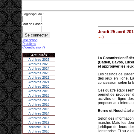
Login/speudo :
Mot de Passe :
Jeudi 25 avril 201
)
Inscription
Problème
d'identification ?
Actualités
La Commission fédéra
Archives 2026
(Baden, Davos, Lucern
Archives 2025
et approuver les jeux
Archives 2024
Archives 2023
Les casinos de Baden 
Archives 2022
des jeux en ligne. L
Archives 2021
concession, selon la f
Archives 2020
Ces quatre établisseme
Archives 2019
permet de proposer de
Archives 2018
activités en ligne dès
Archives 2017
proposer aux internaut
Archives 2016
Archives 2015
Berne et Neuchâtel e
Archives 2014
Archives 2013
Selon des information
Archives 2012
marché. Mais les deu
juridique de leurs d
Archives 2011
l'entreprise. Et au vu 
Archives 2010