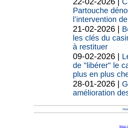
22-02-2026 |
C
Partouche déno
l’intervention de
21-02-2026 |
B
les clés du casi
à restituer
09-02-2026 |
L
de "libérer" le 
plus en plus ch
28-01-2026 |
G
amélioration d
Ho
Vous r