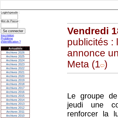
Login/speudo :
Mot de Passe :
Vendredi 1
Inscription
publicités 
Problème
d'identification ?
Actualités
annonce un
Archives 2026
Archives 2025
Archives 2024
Meta (1
)
Archives 2023
Archives 2022
Archives 2021
Archives 2020
Archives 2019
Archives 2018
Archives 2017
Archives 2016
Le groupe de
Archives 2015
Archives 2014
jeudi une co
Archives 2013
Archives 2012
renforcer la l
Archives 2011
Archives 2010