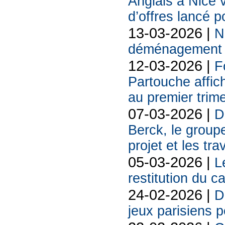
Anglais à Nice 
d’offres lancé p
13-03-2026 |
N
déménagement s
12-03-2026 |
F
Partouche affich
au premier trim
07-03-2026 |
D
Berck, le groupe
projet et les tr
05-03-2026 |
L
restitution du c
24-02-2026 |
D
jeux parisiens p