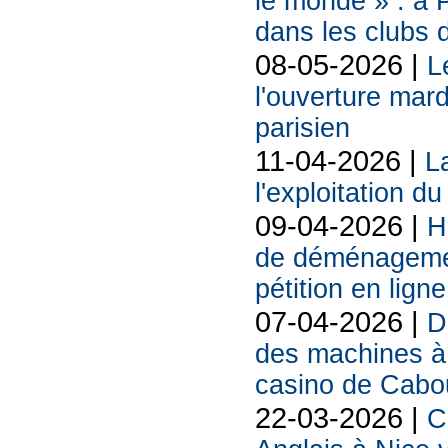
le monde » : à P
dans les clubs 
08-05-2026 |
L
l'ouverture mard
parisien
11-04-2026 |
La
l'exploitation d
09-04-2026 |
H
de déménagemen
pétition en ligne
07-04-2026 |
D
des machines à 
casino de Cabo
22-03-2026 |
C