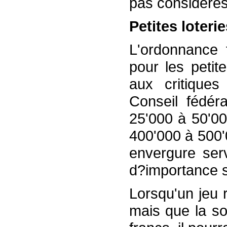
pas considéré
Petites loteri
L'ordonnance 
pour les petit
aux critiques
Conseil fédéra
25'000 à 50'00
400'000 à 500'
envergure ser
d?importance s
Lorsqu'un jeu 
mais que la s