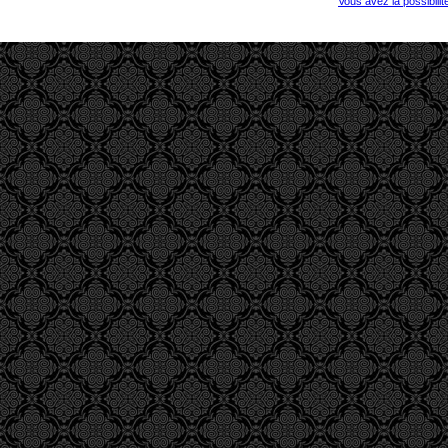
Vous avez la possibili