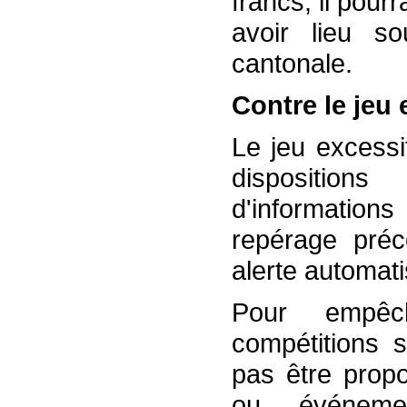
francs, il pourr
avoir lieu so
cantonale.
Contre le jeu 
Le jeu excessi
disposition
d'information
repérage pré
alerte automati
Pour empêc
compétitions s
pas être propo
ou événemen