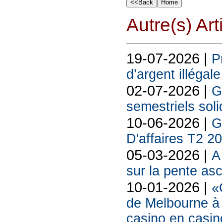
Autre(s) Art
19-07-2026 |
P
d’argent illégal
02-07-2026 |
G
semestriels sol
10-06-2026 |
G
D'affaires T2 2
05-03-2026 |
A
sur la pente as
10-01-2026 |
«
de Melbourne à
casino en casin