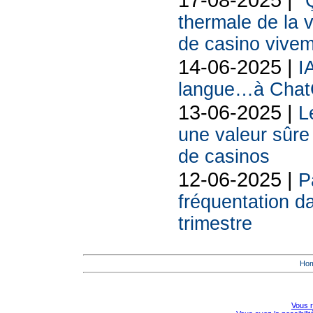
"
thermale de la v
de casino vivem
14-06-2025 |
I
langue…à Chat
13-06-2025 |
L
une valeur sûre 
de casinos
12-06-2025 |
P
fréquentation d
trimestre
Ho
Vous r