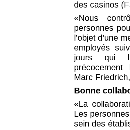
des casinos (FS
«Nous contrô
personnes pour
l’objet d’une m
employés suiv
jours qui l
précocement l
Marc Friedrich,
Bonne collabo
«La collaborat
Les personnes 
sein des établ