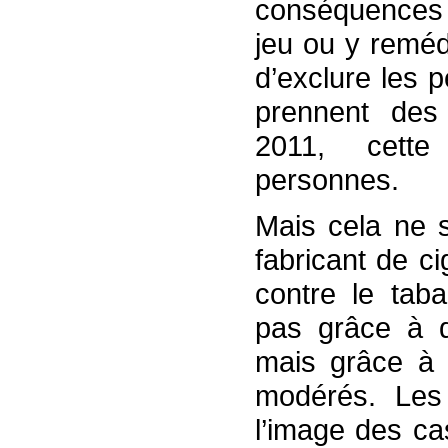
conséquences
jeu ou y remédi
d’exclure les 
prennent des 
2011, cette
personnes.
Mais cela ne s
fabricant de ci
contre le tab
pas grâce à d
mais grâce à 
modérés. Les
l’image des ca