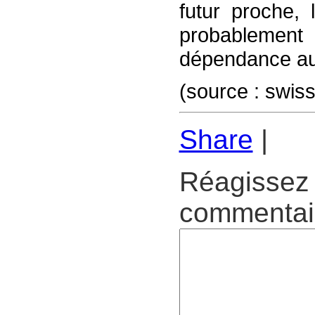
futur proche, 
probablement
dépendance au
(source : swiss
Share
|
Réagissez 
commentair