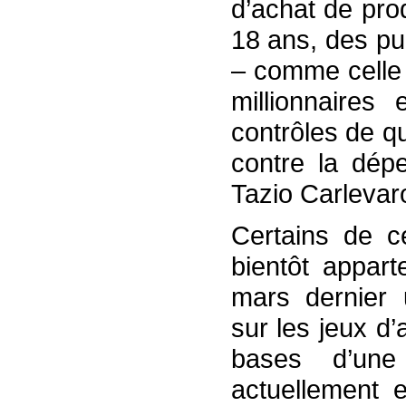
d’achat de pro
18 ans, des pub
– comme celle 
millionnaires
contrôles de q
contre la dép
Tazio Carlevaro
Certains de c
bientôt appar
mars dernier u
sur les jeux d’
bases d’une 
actuellement 