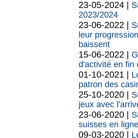
23-05-2024 |
S
2023/2024
23-06-2022 |
S
leur progressio
baissent
15-06-2022 |
G
d'activité en fin
01-10-2021 |
L
patron des cas
25-10-2020 |
S
jeux avec l'arri
23-06-2020 |
S
suisses en ligne
09-03-2020 |
L