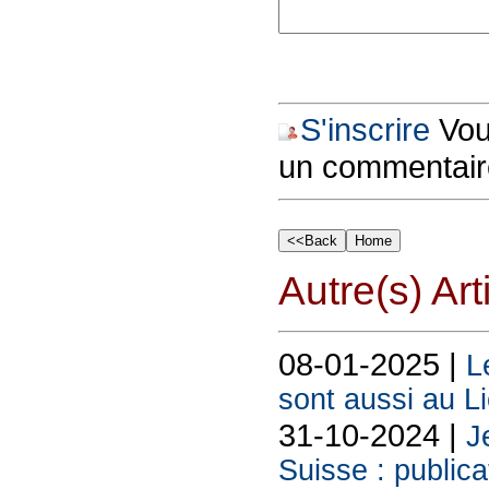
S'inscrire
Vous
un commentair
Autre(s) Art
08-01-2025 |
L
sont aussi au L
31-10-2024 |
J
Suisse : publica