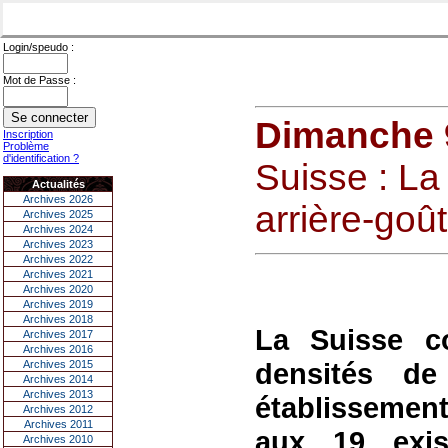
Login/speudo :
Mot de Passe :
Dimanche 
Inscription
Problème
d'identification ?
Suisse : L
Actualités
Archives 2026
arrière-goû
Archives 2025
Archives 2024
Archives 2023
Archives 2022
Archives 2021
Archives 2020
Archives 2019
Archives 2018
La Suisse c
Archives 2017
Archives 2016
densités d
Archives 2015
Archives 2014
Archives 2013
établissement
Archives 2012
Archives 2011
aux 19 exis
Archives 2010