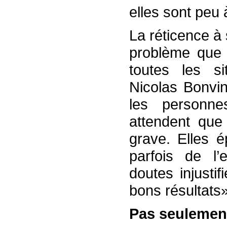
elles sont peu 
La réticence à 
problème que 
toutes les s
Nicolas Bonvin
les personne
attendent que
grave. Elles é
parfois de l’e
doutes injusti
bons résultats»
Pas seulemen