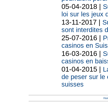
05-04-2018 |
S
loi sur les jeux
13-11-2017 |
S
sont interdites 
25-07-2016 |
P
casinos en Sui
16-03-2016 |
S
casinos en bais
01-04-2015 |
L
de peser sur le 
suisses
Ho