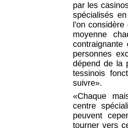
par les casino
spécialisés e
l’on considère
moyenne chaq
contraignante 
personnes exc
dépend de la p
tessinois fon
suivre».
«Chaque mais
centre spécia
peuvent cepe
tourner vers c