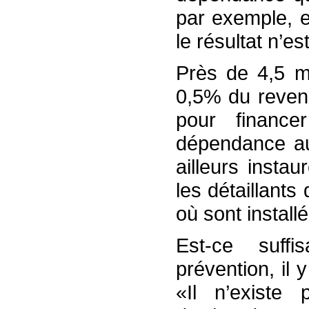
par exemple, 
le résultat n’e
Près de 4,5 mi
0,5% du revenu
pour financ
dépendance au
ailleurs insta
les détaillants
où sont install
Est-ce suff
prévention, il
«Il n’existe 