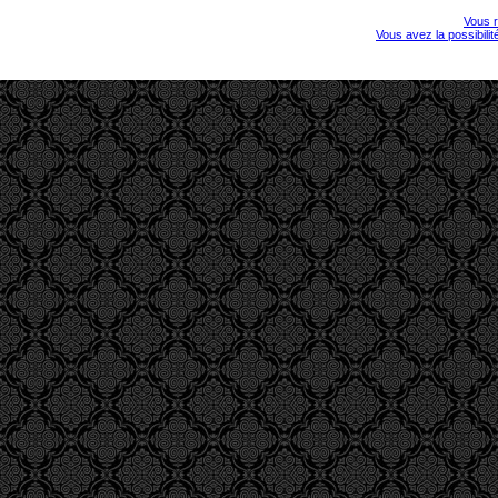
Vous r
Vous avez la possibili