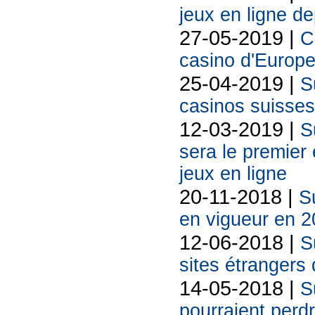
jeux en ligne de
27-05-2019 |
C
casino d'Europe
25-04-2019 |
S
casinos suisses 
12-03-2019 |
S
sera le premier
jeux en ligne
20-11-2018 |
Su
en vigueur en 
12-06-2018 |
S
sites étrangers 
14-05-2018 |
S
pourraient perdr