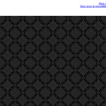
Vous r
Vous avez la possibili