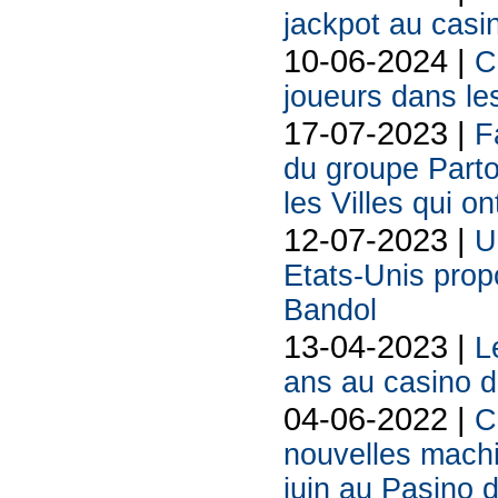
jackpot au casi
10-06-2024 |
C
joueurs dans les
17-07-2023 |
F
du groupe Parto
les Villes qui on
12-07-2023 |
U
Etats-Unis prop
Bandol
13-04-2023 |
L
ans au casino d
04-06-2022 |
C
nouvelles machi
juin au Pasino 