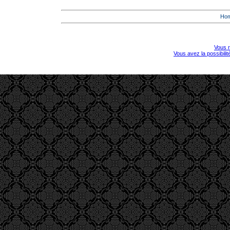
Ho
Vous r
Vous avez la possibili