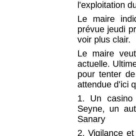
l'exploitation 
Le maire indi
prévue jeudi pr
voir plus clair.
Le maire veut
actuelle. Ultim
pour tenter de
attendue d'ici 
1. Un casino 
Seyne, un autr
Sanary
2. Vigilance e