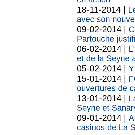
18-11-2014 |
L
avec son nouve
09-02-2014 |
C
Partouche justif
06-02-2014 |
L
et de la Seyne 
05-02-2014 |
Y
15-01-2014 |
F
ouvertures de c
13-01-2014 |
L
Seyne et Sanary
09-01-2014 |
A
casinos de La 