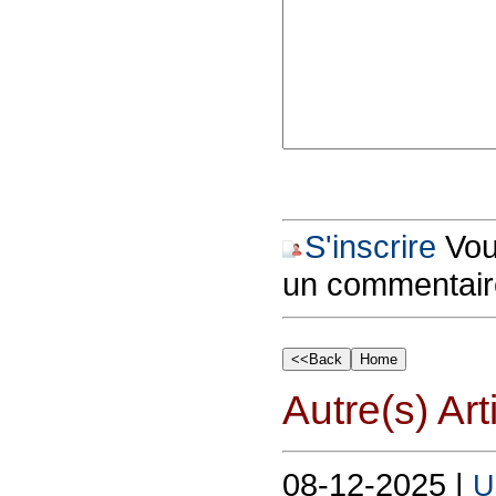
S'inscrire
Vous
un commentair
Autre(s) Art
08-12-2025 |
U