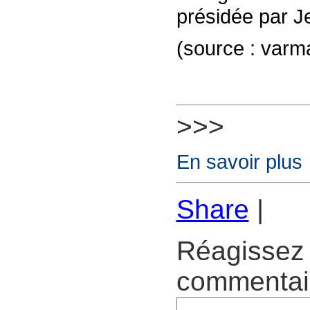
présidée par 
(source : varm
>>>
En savoir plus
Share
|
Réagissez 
commentair