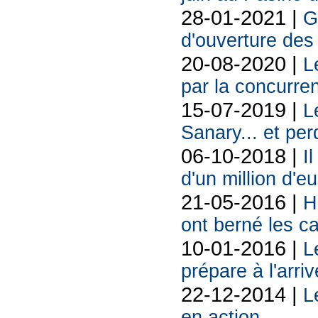
28-01-2021 |
G
d'ouverture des
20-08-2020 |
L
par la concurre
15-07-2019 |
L
Sanary... et per
06-10-2018 |
I
d'un million d'
21-05-2016 |
H
ont berné les c
10-01-2016 |
L
prépare à l'arr
22-12-2014 |
L
en action