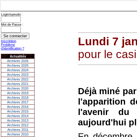
Login/speudo :
Mot de Passe :
Lundi 7 ja
Inscription
Problème
d'identification ?
pour le cas
Actualités
Archives 2026
Archives 2025
Archives 2024
Archives 2023
Archives 2022
Archives 2021
Déjà miné par 
Archives 2020
Archives 2019
Archives 2018
l'apparition 
Archives 2017
Archives 2016
l'avenir d
Archives 2015
Archives 2014
aujourd'hui pl
Archives 2013
Archives 2012
Archives 2011
En décembre, l
Archives 2010